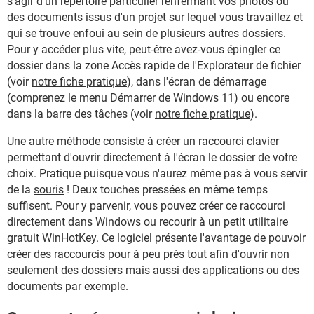
s'agir d'un répertoire particulier renfermant vos photos ou
des documents issus d'un projet sur lequel vous travaillez et
qui se trouve enfoui au sein de plusieurs autres dossiers.
Pour y accéder plus vite, peut-être avez-vous épingler ce
dossier dans la zone Accès rapide de l'Explorateur de fichier
(voir
notre fiche pratique
), dans l'écran de démarrage
(comprenez le menu Démarrer de Windows 11) ou encore
dans la barre des tâches (voir
notre fiche pratique
).
Une autre méthode consiste à créer un raccourci clavier
permettant d'ouvrir directement à l'écran le dossier de votre
choix. Pratique puisque vous n'aurez même pas à vous servir
de la
souris
! Deux touches pressées en même temps
suffisent. Pour y parvenir, vous pouvez créer ce raccourci
directement dans Windows ou recourir à un petit utilitaire
gratuit WinHotKey. Ce logiciel présente l'avantage de pouvoir
créer des raccourcis pour à peu près tout afin d'ouvrir non
seulement des dossiers mais aussi des applications ou des
documents par exemple.