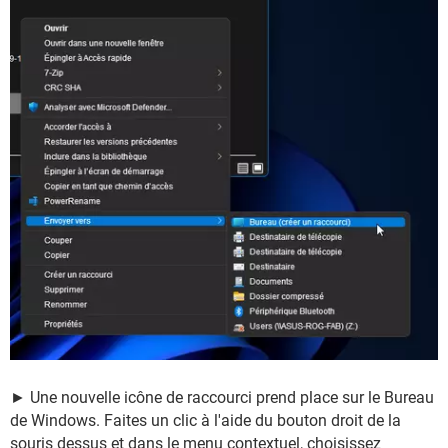
► Une nouvelle icône de raccourci prend place sur le Bureau
de Windows. Faites un clic à l'aide du bouton droit de la
souris dessus et dans le menu contextuel, choisissez