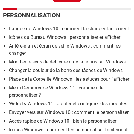
Raccourci clavier attention
[résolu] >
Forum Loisirs /
Divertissements
PERSONNALISATION
Raccourci clavier symbole
> Guide
Langue de Windows 10 : comment la changer facilement
Icônes du Bureau Windows : personnaliser et afficher
Arrière-plan et écran de veille Windows : comment les
changer
Modifier le sens de défilement de la souris sur Windows
Changer la couleur de la barre des tâches de Windows
Place de la Corbeille Windows : les astuces pour l'afficher
Menu Démarrer de Windows 11 : comment le
personnaliser ?
Widgets Windows 11 : ajouter et configurer des modules
Envoyer vers sur Windows 10 : comment le personnaliser
Accès rapide de Windows 10 : bien le personnaliser
Icônes Windows : comment les personnaliser facilement