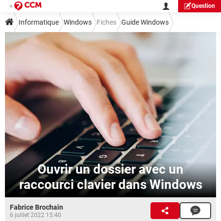
Question
Informatique
Windows
Fiches
Guide Windows
Personnalisation
Ouvrir un dossier avec un
raccourci clavier dans Windows
Fabrice Brochain
6 juillet 2022 15:40