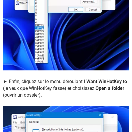
► Enfin, cliquez sur le menu déroulant
I Want WinHotKey
to
(je veux que WinHotKey fasse) et choisissez
Open a folder
(ouvrir un dossier).