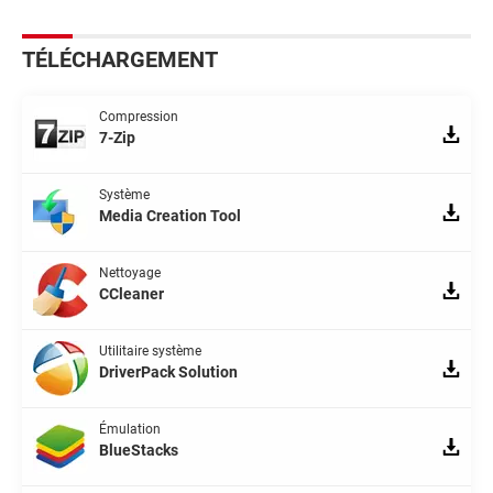
TÉLÉCHARGEMENT
Compression
7-Zip
Système
Media Creation Tool
Nettoyage
CCleaner
Utilitaire système
DriverPack Solution
Émulation
BlueStacks