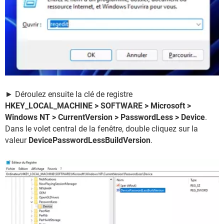
► Déroulez ensuite la clé de registre
HKEY_LOCAL_MACHINE > SOFTWARE > Microsoft >
Windows NT > CurrentVersion > PasswordLess > Device
.
Dans le volet central de la fenêtre, double cliquez sur la
valeur
DevicePasswordLessBuildVersion
.