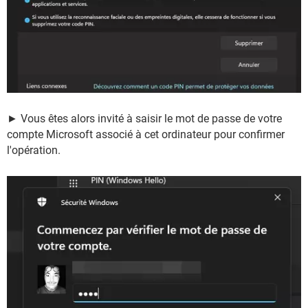
► Vous êtes alors invité à saisir le mot de passe de votre
compte Microsoft associé à cet ordinateur pour confirmer
l'opération.