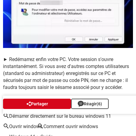
► Redémarrez enfin votre PC. Votre session s'ouvre
instantanément. Si vous avez d'autres comptes utilisateurs
(standard ou administrateur) enregistrés sur ce PC et
sécurisés par mot de passe ou code PIN, rien ne change : il
faudra toujours saisir le sésame associé pour y accéder.
AUTOUR DU MÊME SUJET
Partager
Réagir
(6)
Démarrer directement sur le bureau windows 11
Ouvrir windows
Comment ouvrir windows