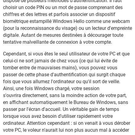
dispose de plusieurs méthodes d'authentification. Il faut
choisir un code PIN ou un mot de passe comprenant des
chiffres et des lettres et parfois associer un dispositif
biométrique estampillé Windows Hello comme une webcam
(pour la reconnaissance du visage) ou un lecteur d'empreinte
digitale. Autant de mesures destinées à décourager toute
tentative malveillante de connexion à votre compte.
Cependant, si vous êtes le seul utilisateur de votre PC et que
celui-ci ne sort jamais de chez vous (ce qui lui évite de
tomber entre de mauvaises mains), vous pouvez vous
passer de cette phase d'authentification qui surgit chaque
fois que vous allumez l'ordinateur ou qu'il sort de veille.
Ainsi, une fois Windows chargé, votre session
s'ouvrira directement, sans la moindre action de votre part,
en affichant automatiquement le Bureau de Windows, sans
passer par l'écran d'accueil. Un véritable gain de temps
lorsque vous avez besoin d'utiliser rapidement votre
ordinateur. Attention cependant : si on venait à vous dérober
votre PC, le voleur n'aurait lui non plus aucun mal à accéder