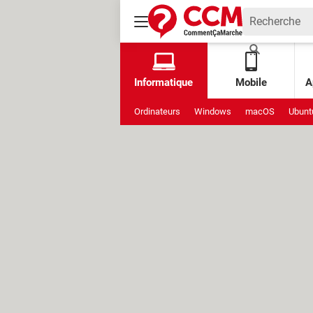
Informatique
Mobile
A
Ordinateurs
Windows
macOS
Ubunt