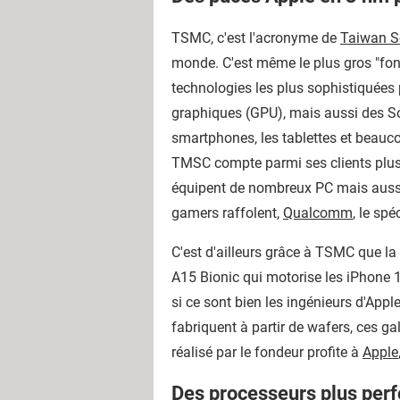
TSMC, c'est l'acronyme de
Taiwan S
monde. C'est même le plus gros "fond
technologies les plus sophistiquées 
graphiques (GPU), mais aussi des S
smartphones, les tablettes et beauco
TMSC compte parmi ses clients plusi
équipent de nombreux PC mais aussi d
gamers raffolent,
Qualcomm
, le sp
C'est d'ailleurs grâce à TSMC que l
A15 Bionic qui motorise les iPhone 1
si ce sont bien les ingénieurs d'App
fabriquent à partir de wafers, ces g
réalisé par le fondeur profite à
Apple
Des processeurs plus per