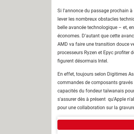
Si l'annonce du passage prochain à 
lever les nombreux obstacles techniq
belle avancée technologique – et, ens
économes. D'autant que cette avance 
AMD va faire une transition douce ve
processeurs Ryzen et Epyc profiter d
figurent désormais Intel.
En effet, toujours selon Digitimes As
commandes de composants gravés en 3
capacités du fondeur taïwanais pour 
s'assurer dès à présent qu'Apple n'a
pour une collaboration sur la gravu
GUIDE TECHNOLOGIES