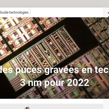
Guide technologies
des puces gravées en tec
3 nm pour 2022