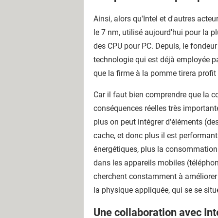
Ainsi, alors qu'Intel et d'autres act
le 7 nm, utilisé aujourd'hui pour la 
des CPU pour PC. Depuis, le fondeur
technologie qui est déjà employée p
que la firme à la pomme tirera prof
Car il faut bien comprendre que la co
conséquences réelles très importantes 
plus on peut intégrer d'éléments (des 
cache, et donc plus il est performant.
énergétiques, plus la consommation é
dans les appareils mobiles (téléphone
cherchent constamment à améliorer le
la physique appliquée, qui se se situ
Une collaboration avec In