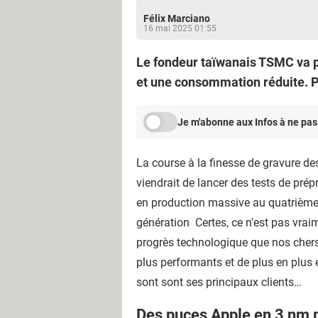
Félix Marciano
16 mai 2025 01:55
Le fondeur taïwanais TSMC va p
et une consommation réduite. Pa
Je m'abonne aux Infos à ne pas
La course à la finesse de gravure des 
viendrait de lancer des tests de pré
en production massive au quatrième t
génération Certes, ce n'est pas vrai
progrès technologique que nos chers 
plus performants et de plus en plus
sont sont ses principaux clients…
Des puces Apple en 3 nm 