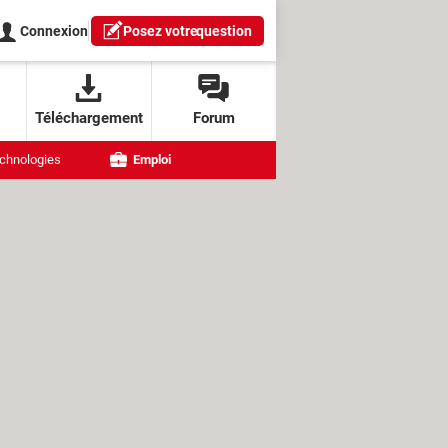
Connexion
Posez votre
question
Téléchargement
Forum
chnologies
Emploi