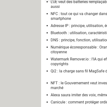
L'UE veut des batteries remplaçab
aussi
NFC : tout ce qui va changer dans
smartphone
Adresse IP : principe, utilisation, é
Bluetooth : utilisation, caractéris
DNS : principe, fonction, utilisati
Numérique écoresponsable : Oran
citoyenne
Watermark Remover.io : l'IA qui e
copyrights
Qi2 : la charge sans fil MagSafe 
NFT : le Gouvernement veut invest
marché
Alexa saura imiter des voix, mêm
Canicule : comment protéger ord