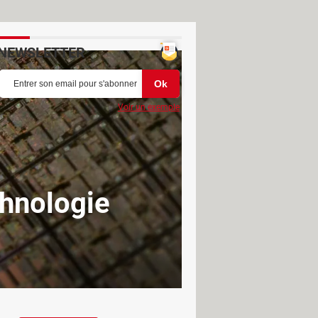
NEWSLETTER
Voir un exemple
hnologie