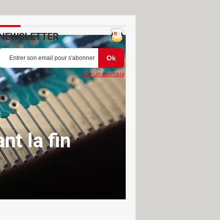
NEWSLETTER
Voir un exemple
nt la fin