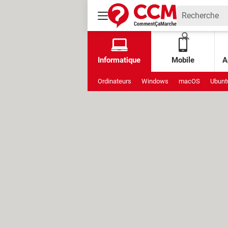
Informatique
Mobile
A
Ordinateurs
Windows
macOS
Ubunt