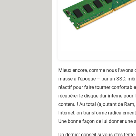
Mieux encore, comme nous l'avons co
masse à l'époque – par un SSD, même
réactif pour faire tourner conforta
récupérer le disque dur interne pour
contenu ! Au total (ajoutant de Ram
Internet, on transforme radicalement
Une bonne façon de lui donner une se
Un dernier conseil si vous êtes tenté