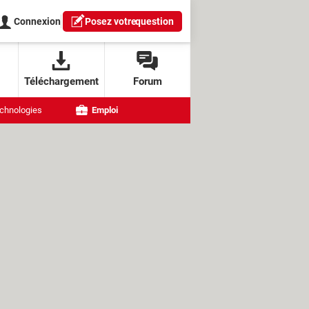
Connexion
Posez votre
question
Téléchargement
Forum
chnologies
Emploi