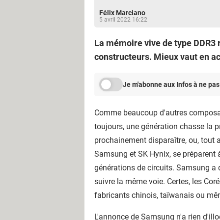
Félix Marciano
5 avril 2022 16:22
La mémoire vive de type DDR3 r
constructeurs. Mieux vaut en ac
Je m'abonne aux Infos à ne pas
Comme beaucoup d'autres composants
toujours, une génération chasse la
prochainement disparaître, ou, tout 
Samsung et SK Hynix, se préparent à
générations de circuits. Samsung a 
suivre la même voie. Certes, les Co
fabricants chinois, taïwanais ou m
L'annonce de Samsung n'a rien d'ill