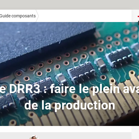
Guide composants
DRR3 : faire le plein ava
de la production