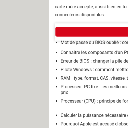
carte mère accepte, aussi bien en t
connecteurs disponibles.
GUIDE COMPOSANTS
Mot de passe du BIOS oublié : com
Connaître les composants d'un PC
Erreur de BIOS : changer la pile d
Pilote Windows : comment mettre 
RAM : type, format, CAS, vitesse, 
Processeur PC fixe : les meilleur
prix
Processeur (CPU) : principe de f
Calculer la puissance nécessaire
Pourquoi Apple est accusé d'ob