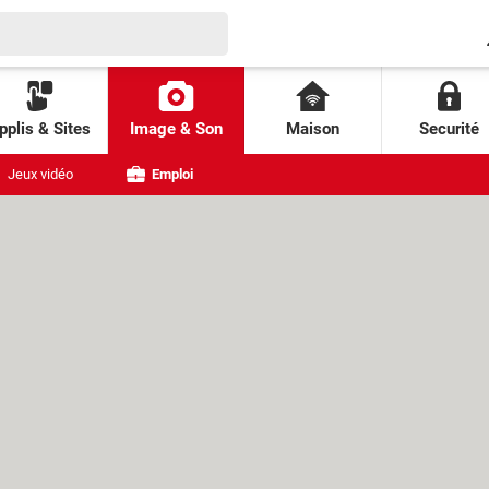
pplis & Sites
Image & Son
Maison
Securité
Jeux vidéo
Emploi