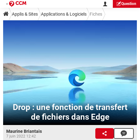
Question
Applis & Sites
Applications & Logiciels
Fiches
Guide applis et logiciels
Navigateurs Web
Drop : une fonction de transfert
de fichiers dans Edge
Maurine Briantais
7 juin 2022 12:42