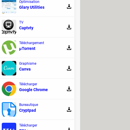
Optimisation
Glary Utilities
TV
Captvty
Téléchargement
μTorrent
Graphisme
Canva
Télécharger
Google Chrome
Bureautique
Cryptpad
Télécharger