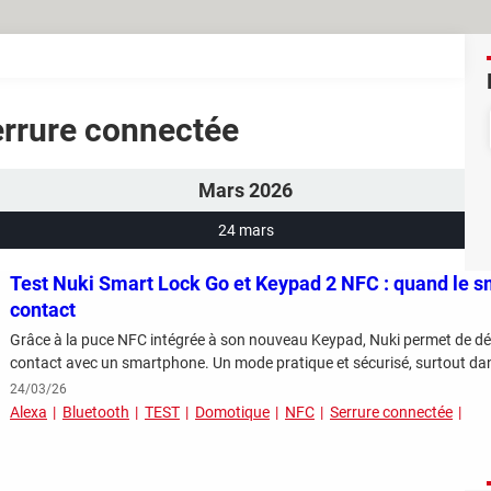
Serrure connectée
Mars 2026
24 mars
Test Nuki Smart Lock Go et Keypad 2 NFC : quand le s
contact
Grâce à la puce NFC intégrée à son nouveau Keypad, Nuki permet de dév
contact avec un smartphone. Un mode pratique et sécurisé, surtout dan
24/03/26
Alexa
Bluetooth
TEST
Domotique
NFC
Serrure connectée