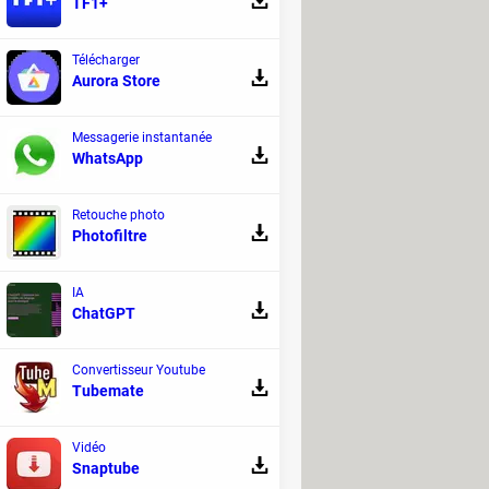
TF1+
Télécharger
Aurora Store
Messagerie instantanée
WhatsApp
Retouche photo
Photofiltre
IA
ChatGPT
Convertisseur Youtube
Tubemate
Vidéo
Snaptube