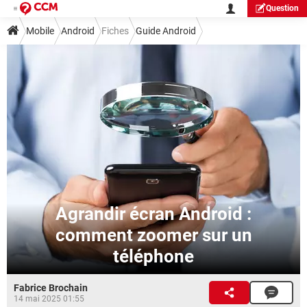
Question
Mobile
Android
Fiches
Guide Android
Agrandir écran Android :
comment zoomer sur un
téléphone
Fabrice Brochain
14 mai 2025 01:55