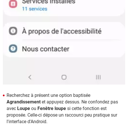
Recherchez à présent une option baptisée
Agrandissement
et appuyez dessus. Ne confondez pas
avec
Loupe
ou
Fenêtre loupe
si cette fonction est
proposée. Celle-ci dépose un raccourci peu pratique sur
l'interface d'Android.