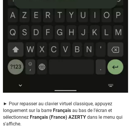
► Pour repasser au clavier virtuel classique, appuyez
longuement sur la barre
Français
au bas de l'écran et
sélectionnez
Français (France) AZERTY
dans le menu qui
s'affiche.