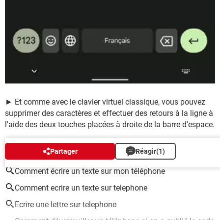
► Et comme avec le clavier virtuel classique, vous pouvez
supprimer des caractères et effectuer des retours à la ligne à
l'aide des deux touches placées à droite de la barre d'espace.
AUTOUR DU MÊME SUJET
Partager
Réagir
(1)
Comment écrire un texte sur mon téléphone
Comment ecrire un texte sur telephone
Ecrire une lettre sur telephone