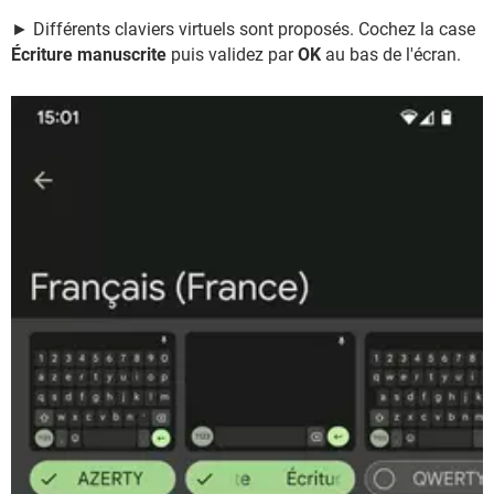
► Différents claviers virtuels sont proposés. Cochez la case
Écriture manuscrite
puis validez par
OK
au bas de l'écran.