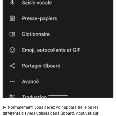
► Normalement, vous devez voir apparaître le ou les
différents claviers utilisés dans Gboard. Appuyez sur