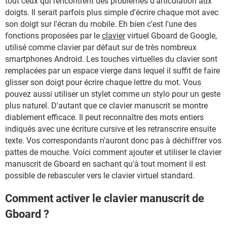
tout ceux qui rencontrent des problèmes d'articulation aux
doigts. Il serait parfois plus simple d'écrire chaque mot avec
son doigt sur l'écran du mobile. Eh bien c'est l'une des
fonctions proposées par le
clavier
virtuel Gboard de Google,
utilisé comme clavier par défaut sur de très nombreux
smartphones Android. Les touches virtuelles du clavier sont
remplacées par un espace vierge dans lequel il suffit de faire
glisser son doigt pour écrire chaque lettre du mot. Vous
pouvez aussi utiliser un stylet comme un stylo pour un geste
plus naturel. D'autant que ce clavier manuscrit se montre
diablement efficace. Il peut reconnaître des mots entiers
indiqués avec une écriture cursive et les retranscrire ensuite
texte. Vos correspondants n'auront donc pas à déchiffrer vos
pattes de mouche. Voici comment ajouter et utiliser le clavier
manuscrit de Gboard en sachant qu'à tout moment il est
possible de rebasculer vers le clavier virtuel standard.
Comment activer le clavier manuscrit de
Gboard ?