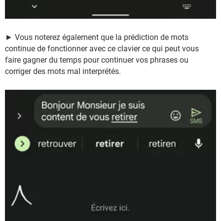
► Vous noterez également que la prédiction de mots
continue de fonctionner avec ce clavier ce qui peut vous
faire gagner du temps pour continuer vos phrases ou
corriger des mots mal interprétés.