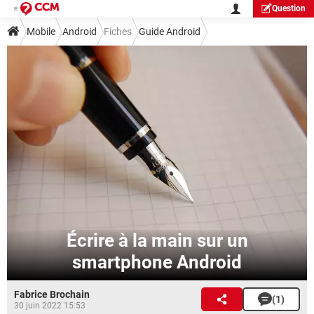
Question
Mobile
Android
Fiches
Guide Android
Écrire à la main sur un
smartphone Android
Fabrice Brochain
(1)
30 juin 2022 15:53