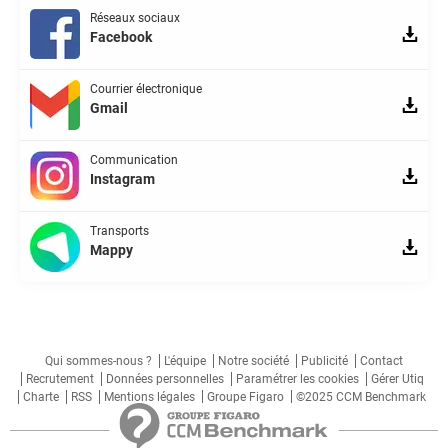
Réseaux sociaux
Facebook
Courrier électronique
Gmail
Communication
Instagram
Transports
Mappy
Qui sommes-nous ?
L'équipe
Notre société
Publicité
Contact
Recrutement
Données personnelles
Paramétrer les cookies
Gérer Utiq
Charte
RSS
Mentions légales
Groupe Figaro
©2025 CCM Benchmark