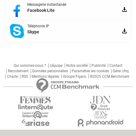
Messagerie instantanée
Facebook Lite
Téléphonie IP
Skype
Qui sommes-nous ?
L'équipe
Notre société
Publicité
Contact
Recrutement
Données personnelles
Paramétrer les cookies
Gérer Utiq
Charte
RSS
Mentions légales
Groupe Figaro
©2025 CCM Benchmark