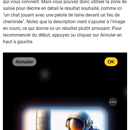
qui vous convient. Mais vous pouvez donc utiliser la zone de
saisie pour décrire en détail le résultat souhaité, comme ici
"un chat jouant avec une pelote de laine devant un feu de
cheminée". Notez que la description vient s'ajouter à l'image
en cours, ce qui donne ici un résultat plutôt amusant. Pour
recommencer du début, appuyez ou cliquez sur Annuler en
haut à gauche.