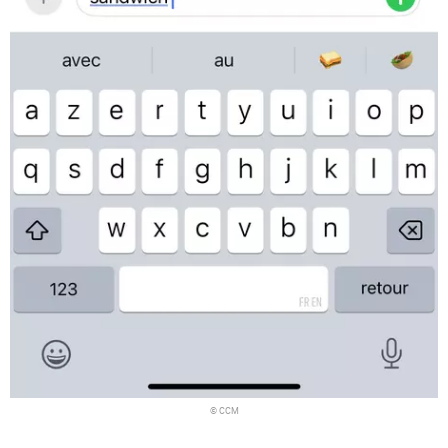
© CCM