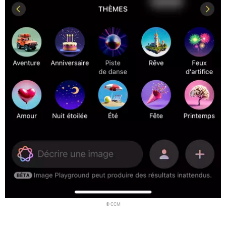
© CCM