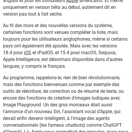
anglais et pour les utilisateurs
Apple
américains. Et même
uniquement en version bêta au début, autrement dit en
version pas tout à fait sèche.
Au fil des mois et des nouvelles versions du système,
certaines fonctions sont venues compléter la liste, mais
toujours pour les utilisateurs anglophones, même si certains
pays ont également été ajoutés. Mais avec les versions
18.4 pour
iOS
et iPadOS, et 15.4 pour macOS, Sequoia,
Apple Intelligence, est désormais disponible dans d'autres
langues, y compris le français.
Au programme, rappelons-le, rien de bien révolutionnaire,
mais des fonctions bienvenues comme par exemple des
outils de réécriture, de correction ou de résumé de texte, ou
encore des fonctions de création d'images ludiques avec
Image Playground. Un des gros morceaux était aussi
l'annonce d'un nouveau Siri, l'assistant vocal d'Apple, qui
devait enfin devenir intelligent, à l'image des agents
conversationnels (les fameux
chatbots
) comme ChatGPT
d'OpenAI. Là, Apple nous promettait des miracles, mais nous