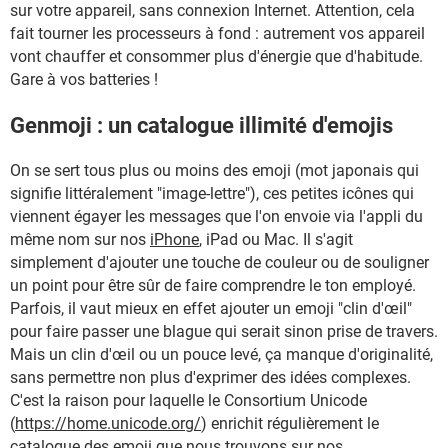
sur votre appareil, sans connexion Internet. Attention, cela
fait tourner les processeurs à fond : autrement vos appareil
vont chauffer et consommer plus d'énergie que d'habitude.
Gare à vos batteries !
Genmoji : un catalogue illimité d'emojis
On se sert tous plus ou moins des emoji (mot japonais qui
signifie littéralement "image-lettre"), ces petites icônes qui
viennent égayer les messages que l'on envoie via l'appli du
même nom sur nos
iPhone
, iPad ou Mac. Il s'agit
simplement d'ajouter une touche de couleur ou de souligner
un point pour être sûr de faire comprendre le ton employé.
Parfois, il vaut mieux en effet ajouter un emoji "clin d'œil"
pour faire passer une blague qui serait sinon prise de travers.
Mais un clin d'œil ou un pouce levé, ça manque d'originalité,
sans permettre non plus d'exprimer des idées complexes.
C'est la raison pour laquelle le Consortium Unicode
(
https://home.unicode.org/
) enrichit régulièrement le
catalogue des emoji que nous trouvons sur nos