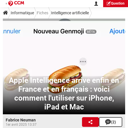
Question
Informatique
Fiches
Intelligence artificielle
Apple Intelligence arrive enfin en
France et en français : voici
comment l'utiliser sur iPhone,
iPad et Mac
Fabrice Neuman
(2)
1er avril 2025 13:37