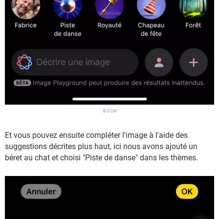
© CCM
Et vous pouvez ensuite compléter l'image à l'aide des
suggestions décrites plus haut, ici nous avons ajouté un
béret au chat et choisi "Piste de danse" dans les thèmes.