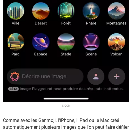
© CCM
Comme avec les Genmoji, l'iPhone, l'iPad ou le Mac créé
automatiquement plusieurs images que l'on peut faire défiler