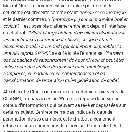
Mistral Next. Le premier est celui utilisé par défaut, le
deuxième est présenté comme étant
"rapide et économique"
,
et le dernier comme un
"prototype [...]
conçu pour être bref et
concis".
Il est possible d'alterner entre eux depuis l'interface
du chatbot
. "Mistral Large obtient d'excellents résultats sur
les benchmarks couramment utilisés, ce qui en fait le
deuxième modèle au monde généralement disponible via
une API (après GPT-4)"
, s'est félicitée l'entreprise.
"Il atteint
des capacités de raisonnement de haut niveau et peut être
utilisé pour des tâches de raisonnement multilingue
complexes, en particulier en compréhension et en
transformation de texte, ainsi qu'en génération de code"
.
Attention, Le Chat, contrairement aux dernières versions de
ChatGPT, n'a pas accès au Web et se repose donc sur un
corpus d'informations qui peuvent se révéler dépassées sur
certains sujets. L'entreprise n'a pas indiqué la date de
péremption de ses dernières, et le chatbot a également
refusé de nous donner une date précise. Pour tester l'IA, il