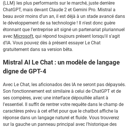
(LLM) les plus performants sur le marché, juste derrière
ChatGPT, mais devant Claude 2 et Gemini Pro. Mistral a
beau avoir moins d'un an, il est déjà à un stade avancé dans
le développement de sa technologie ! Il n'est donc guère
étonnant que l'entreprise ait signé un partenariat pluriannuel
avec
Microsoft
, qui répond toujours présent lorsqu'il s'agit
d'IA. Vous pouvez dès à présent essayer Le Chat
gratuitement dans sa version bêta.
Mistral AI Le Chat : un modèle de langage
digne de GPT-4
Avec Le Chat, les aficionados des IA ne seront pas dépaysés.
Son fonctionnement est similaire à celui de ChatGPT et de
ses compères, avec une interface dépouillée allant à
l'essentiel. Il suffit de rentrer votre requête dans le champ de
caractères prévu à cet effet pour que le chatbot affiche la
réponse dans un langage naturel et fluide. Vous trouverez
sur la gauche un panneau principal avec l'historique des