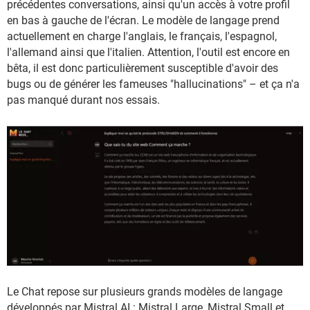
précédentes conversations, ainsi qu'un accès à votre profil
en bas à gauche de l'écran. Le modèle de langage prend
actuellement en charge l'anglais, le français, l'espagnol,
l'allemand ainsi que l'italien. Attention, l'outil est encore en
bêta, il est donc particulièrement susceptible d'avoir des
bugs ou de générer les fameuses "hallucinations" – et ça n'a
pas manqué durant nos essais.
Le Chat repose sur plusieurs grands modèles de langage
développés par Mistral AI : Mistral Large, Mistral Small et