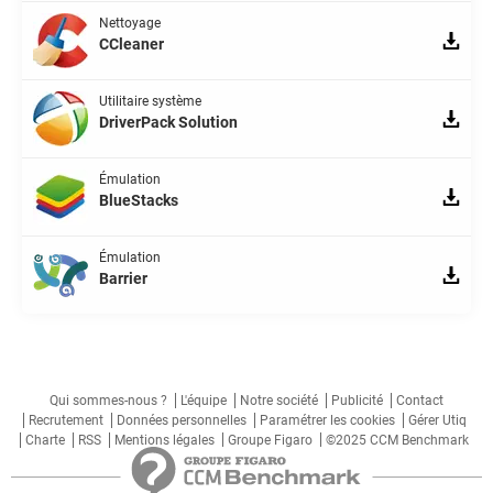
Nettoyage
CCleaner
Utilitaire système
DriverPack Solution
Émulation
BlueStacks
Émulation
Barrier
Qui sommes-nous ?
L'équipe
Notre société
Publicité
Contact
Recrutement
Données personnelles
Paramétrer les cookies
Gérer Utiq
Charte
RSS
Mentions légales
Groupe Figaro
©2025 CCM Benchmark