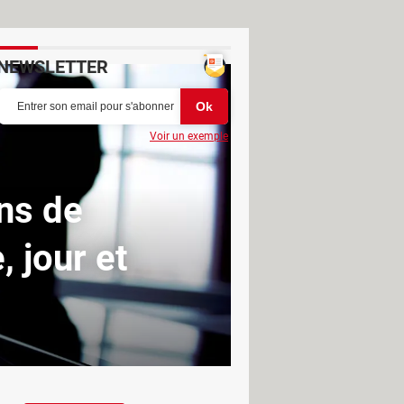
NEWSLETTER
Voir un exemple
ons de
, jour et