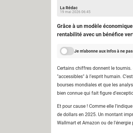
La Rédac
19 mai 2026 06:45
Grâce à un modèle économique u
rentabilité avec un bénéfice ver
Je m'abonne aux Infos à ne pas
Certains chiffres donnent le tournis.
"accessibles" à l'esprit humain. C'es
bourses mondiales et que les analys
bien connue qui fait figure d'excep
Et pour cause ! Comme elle l'indique d
de dollars en 2025. Un montant impre
Wallmart et Amazon ou de l'énergie