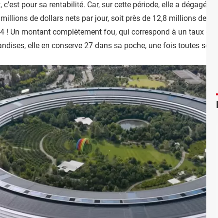
 c'est pour sa rentabilité. Car, sur cette période, elle a dégagé u
millions de dollars nets par jour, soit près de 12,8 millions de d
 24 ! Un montant complètement fou, qui correspond à un taux de 
andises, elle en conserve 27 dans sa poche, une fois toutes ses