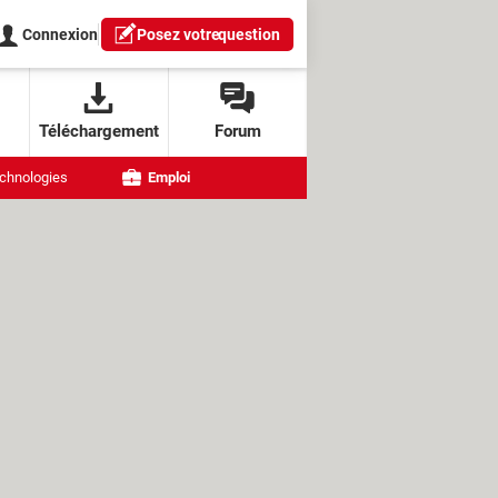
Connexion
Posez votre
question
Téléchargement
Forum
chnologies
Emploi