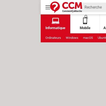
Informatique
Mobile
A
Ordinateurs
Windows
macOS
Ubunt