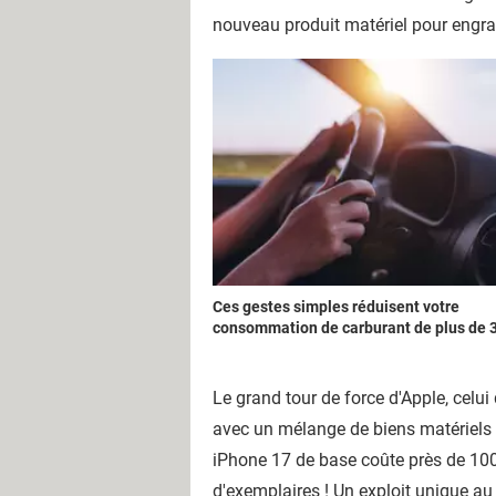
nouveau produit matériel pour engran
Ces gestes simples réduisent votre
consommation de carburant de plus de 
Le grand tour de force d'Apple, celu
avec un mélange de biens matériels 
iPhone 17 de base coûte près de 100
d'exemplaires ! Un exploit unique a