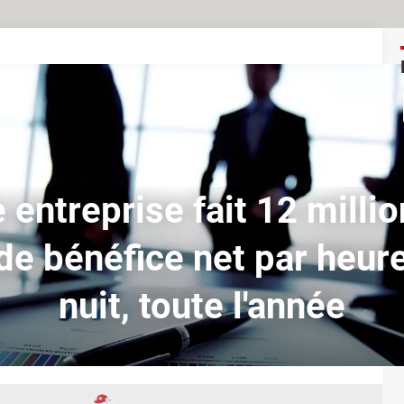
 entreprise fait 12 milli
de bénéfice net par heure
nuit, toute l'année