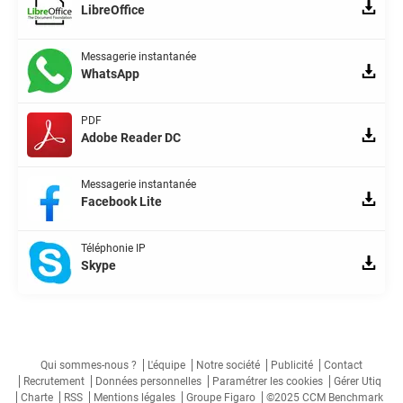
LibreOffice
Messagerie instantanée
WhatsApp
PDF
Adobe Reader DC
Messagerie instantanée
Facebook Lite
Téléphonie IP
Skype
Qui sommes-nous ?
L'équipe
Notre société
Publicité
Contact
Recrutement
Données personnelles
Paramétrer les cookies
Gérer Utiq
Charte
RSS
Mentions légales
Groupe Figaro
©2025 CCM Benchmark