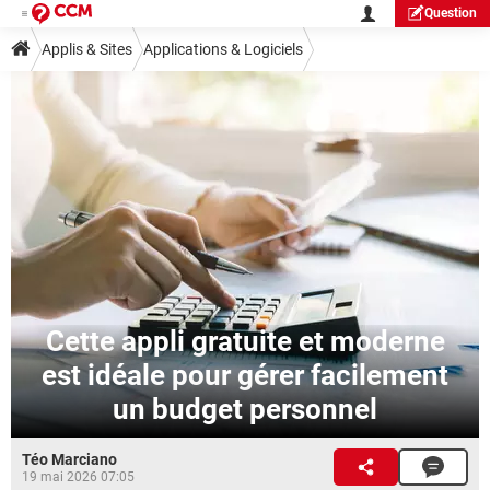
Question
Applis & Sites
Applications & Logiciels
Cette appli gratuite et moderne
est idéale pour gérer facilement
un budget personnel
Téo Marciano
19 mai 2026 07:05