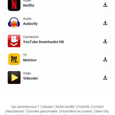
Vidéo
Netflix
Audio
Audacity
Conversion
YouTube Downloader HD
TV
Molotov
Vidéo
Videoder
Qui sommes-nous ?
L'équipe
Notre société
Publicité
Contact
Recrutement
Données personnelles
Paramétrer les cookies
Gérer Utiq