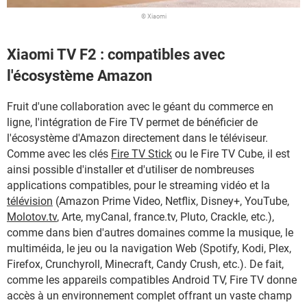
© Xiaomi
Xiaomi TV F2 : compatibles avec
l'écosystème Amazon
Fruit d'une collaboration avec le géant du commerce en
ligne, l'intégration de Fire TV permet de bénéficier de
l'écosystème d'Amazon directement dans le téléviseur.
Comme avec les clés
Fire TV Stick
ou le Fire TV Cube, il est
ainsi possible d'installer et d'utiliser de nombreuses
applications compatibles, pour le streaming vidéo et la
télévision
(Amazon Prime Video, Netflix, Disney+, YouTube,
Molotov.tv
, Arte, myCanal, france.tv, Pluto, Crackle, etc.),
comme dans bien d'autres domaines comme la musique, le
multiméida, le jeu ou la navigation Web (Spotify, Kodi, Plex,
Firefox, Crunchyroll, Minecraft, Candy Crush, etc.). De fait,
comme les appareils compatibles Android TV, Fire TV donne
accès à un environnement complet offrant un vaste champ