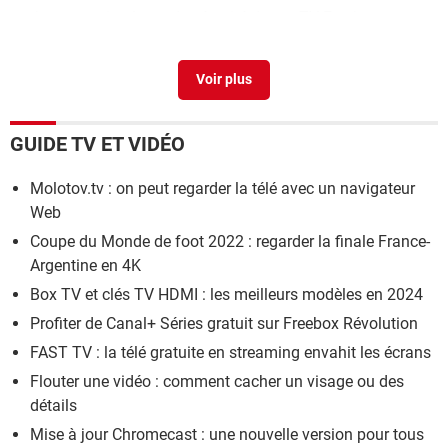
Je veux retirer le mode sécurité de ma TV Freebox
>
Forum Freebox
GUIDE TV ET VIDÉO
Molotov.tv : on peut regarder la télé avec un navigateur
Web
Coupe du Monde de foot 2022 : regarder la finale France-
Argentine en 4K
Box TV et clés TV HDMI : les meilleurs modèles en 2024
Profiter de Canal+ Séries gratuit sur Freebox Révolution
FAST TV : la télé gratuite en streaming envahit les écrans
Flouter une vidéo : comment cacher un visage ou des
détails
Mise à jour Chromecast : une nouvelle version pour tous