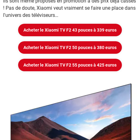
ils sont même proposés en promotion à des prix déjà cassés
! Pas de doute, Xiaomi veut vraiment se faire une place dans
l'univers des téléviseurs…
Acheter le Xiaomi TV F2 43 pouces à 339 euros
Acheter le Xiaomi TV F2 50 pouces à 380 euros
Acheter le Xiaomi TV F2 55 pouces à 425 euros