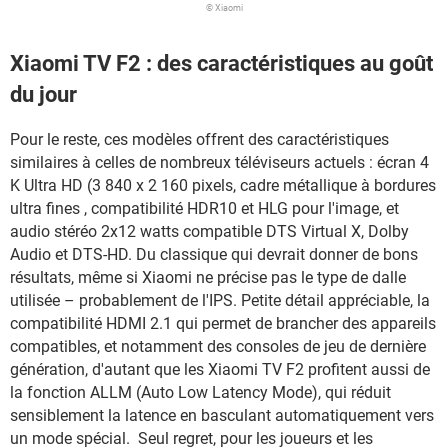
© Xiaomi
Xiaomi TV F2 : des caractéristiques au goût
du jour
Pour le reste, ces modèles offrent des caractéristiques
similaires à celles de nombreux téléviseurs actuels : écran 4
K Ultra HD (3 840 x 2 160 pixels, cadre métallique à bordures
ultra fines , compatibilité HDR10 et HLG pour l'image, et
audio stéréo 2x12 watts compatible DTS Virtual X, Dolby
Audio et DTS-HD. Du classique qui devrait donner de bons
résultats, même si Xiaomi ne précise pas le type de dalle
utilisée – probablement de l'IPS. Petite détail appréciable, la
compatibilité HDMI 2.1 qui permet de brancher des appareils
compatibles, et notamment des consoles de jeu de dernière
génération, d'autant que les Xiaomi TV F2 profitent aussi de
la fonction ALLM (Auto Low Latency Mode), qui réduit
sensiblement la latence en basculant automatiquement vers
un mode spécial. Seul regret, pour les joueurs et les