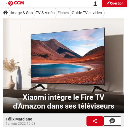
Question
Image & Son
TV & Vidéo
Fiches
Guide TV et vidéo
Xiaomi intègre le Fire TV
d'Amazon dans ses téléviseurs
Félix Marciano
1er juin 2022 10:08