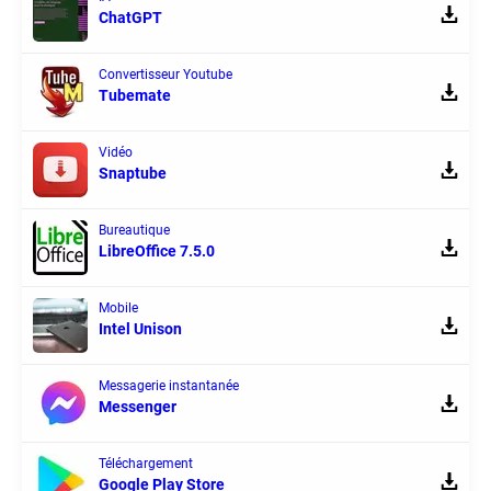
ChatGPT
Convertisseur Youtube
Tubemate
Vidéo
Snaptube
Bureautique
LibreOffice 7.5.0
Mobile
Intel Unison
Messagerie instantanée
Messenger
Téléchargement
Google Play Store