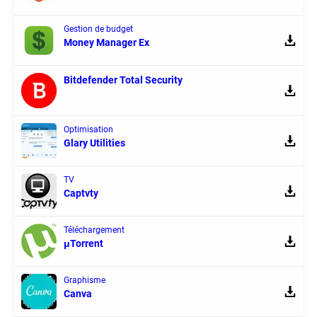
Gestion de budget
Money Manager Ex
Bitdefender Total Security
Optimisation
Glary Utilities
TV
Captvty
Téléchargement
μTorrent
Graphisme
Canva