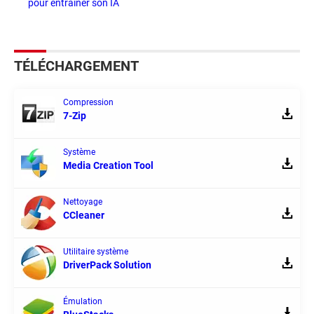
pour entraîner son IA
TÉLÉCHARGEMENT
Compression
7-Zip
Système
Media Creation Tool
Nettoyage
CCleaner
Utilitaire système
DriverPack Solution
Émulation