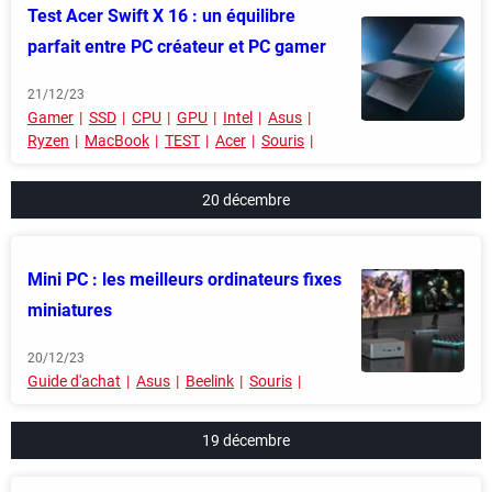
Test Acer Swift X 16 : un équilibre
parfait entre PC créateur et PC gamer
21/12/23
Gamer
SSD
CPU
GPU
Intel
Asus
Ryzen
MacBook
TEST
Acer
Souris
20 décembre
Mini PC : les meilleurs ordinateurs fixes
miniatures
20/12/23
Guide d'achat
Asus
Beelink
Souris
19 décembre