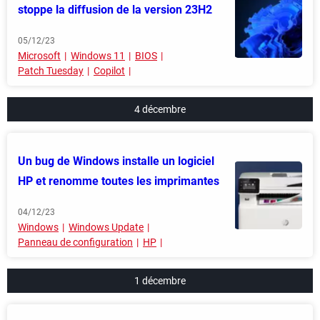
stoppe la diffusion de la version 23H2
05/12/23
Microsoft
Windows 11
BIOS
Patch Tuesday
Copilot
4 décembre
Un bug de Windows installe un logiciel
HP et renomme toutes les imprimantes
04/12/23
Windows
Windows Update
Panneau de configuration
HP
1 décembre