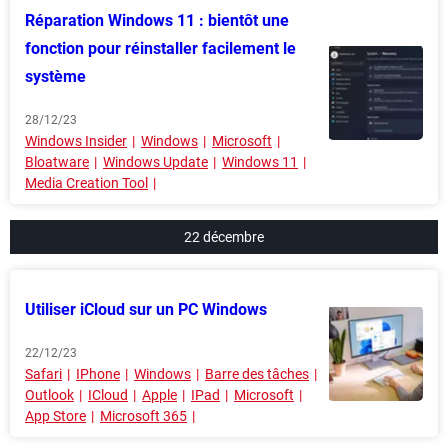
Réparation Windows 11 : bientôt une
fonction pour réinstaller facilement le
système
28/12/23
Windows Insider
Windows
Microsoft
Bloatware
Windows Update
Windows 11
Media Creation Tool
22 décembre
Utiliser iCloud sur un PC Windows
22/12/23
Safari
IPhone
Windows
Barre des tâches
Outlook
ICloud
Apple
IPad
Microsoft
App Store
Microsoft 365