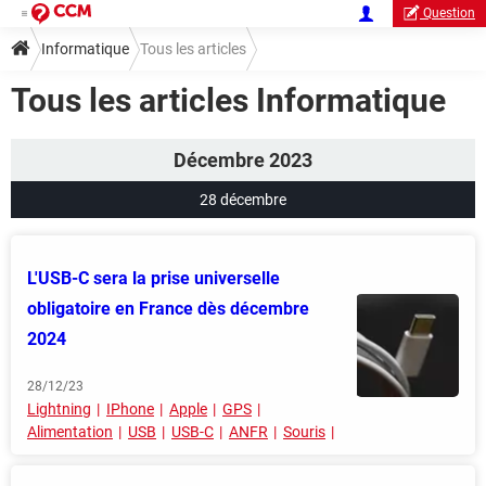
Question
Informatique
Tous les articles
Tous les articles Informatique
Décembre 2023
28 décembre
L'USB-C sera la prise universelle
obligatoire en France dès décembre
2024
28/12/23
Lightning
IPhone
Apple
GPS
Alimentation
USB
USB-C
ANFR
Souris