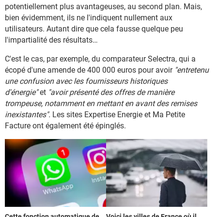
potentiellement plus avantageuses, au second plan. Mais,
bien évidemment, ils ne l'indiquent nullement aux
utilisateurs. Autant dire que cela fausse quelque peu
l'impartialité des résultats…
C'est le cas, par exemple, du comparateur Selectra, qui a
écopé d'une amende de 400 000 euros pour avoir
"entretenu
une confusion avec les fournisseurs historiques
d'énergie"
et
"avoir présenté des offres de manière
trompeuse, notamment en mettant en avant des remises
inexistantes".
Les sites Expertise Energie et Ma Petite
Facture ont également été épinglés.
Cette fonction automatique de
Voici les villes de France où il