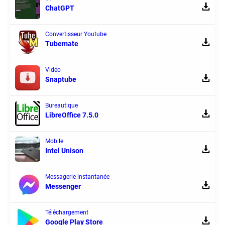
ChatGPT
Convertisseur Youtube
Tubemate
Vidéo
Snaptube
Bureautique
LibreOffice 7.5.0
Mobile
Intel Unison
Messagerie instantanée
Messenger
Téléchargement
Google Play Store