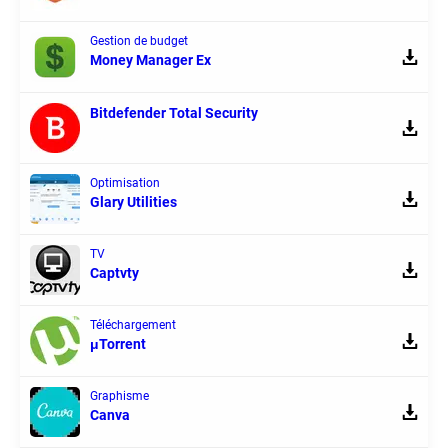
Gestion de budget
Money Manager Ex
Bitdefender Total Security
Optimisation
Glary Utilities
TV
Captvty
Téléchargement
μTorrent
Graphisme
Canva