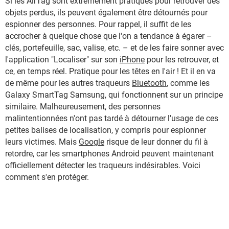
Si les AirTag sont extrêmement pratiques pour retrouver des
objets perdus, ils peuvent également être détournés pour
espionner des personnes. Pour rappel, il suffit de les
accrocher à quelque chose que l'on a tendance à égarer –
clés, portefeuille, sac, valise, etc. – et de les faire sonner avec
l'application "Localiser" sur son
iPhone
pour les retrouver, et
ce, en temps réel. Pratique pour les têtes en l'air ! Et il en va
de même pour les autres traqueurs
Bluetooth
, comme les
Galaxy SmartTag Samsung, qui fonctionnent sur un principe
similaire. Malheureusement, des personnes
malintentionnées n'ont pas tardé à détourner l'usage de ces
petites balises de localisation, y compris pour espionner
leurs victimes. Mais
Google
risque de leur donner du fil à
retordre, car les smartphones Android peuvent maintenant
officiellement détecter les traqueurs indésirables. Voici
comment s'en protéger.