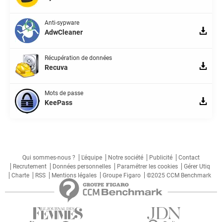
Anti-sypware
AdwCleaner
Récupération de données
Recuva
Mots de passe
KeePass
Qui sommes-nous ?
L'équipe
Notre société
Publicité
Contact
Recrutement
Données personnelles
Paramétrer les cookies
Gérer Utiq
Charte
RSS
Mentions légales
Groupe Figaro
©2025 CCM Benchmark