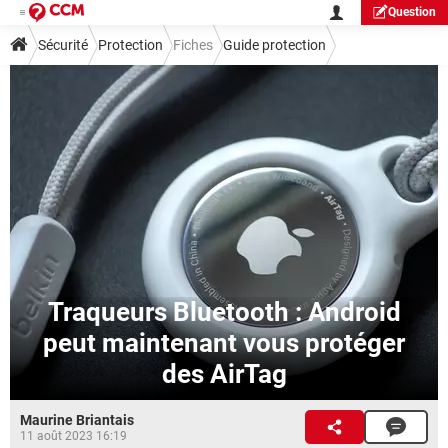
Question
Sécurité
Protection
Fiches
Guide protection
Traqueurs Bluetooth : Android
peut maintenant vous protéger
des AirTag
Maurine Briantais
11 août 2023 16:19