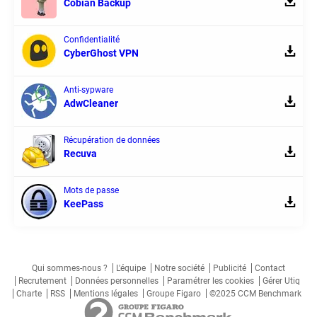
Cobian Backup
Confidentialité
CyberGhost VPN
Anti-sypware
AdwCleaner
Récupération de données
Recuva
Mots de passe
KeePass
Qui sommes-nous ?
L'équipe
Notre société
Publicité
Contact
Recrutement
Données personnelles
Paramétrer les cookies
Gérer Utiq
Charte
RSS
Mentions légales
Groupe Figaro
©2025 CCM Benchmark