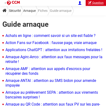
Question
Sécurité
Arnaque
Fiches
Guide arnaque
Guide arnaque
Achats en ligne : comment savoir si un site est fiable ?
Action Fans sur Facebook : fausse page, vraie arnaque
Applications ChatGPT : attention aux imitations frelatées !
Arnaque Agirc-Arrco : attention aux faux messages pour la
retraite !
Arnaque AMF : attention aux appels d'escrocs pour
récupérer des fonds
Arnaque ANTAI : attention au SMS bidon pour amende
impayée
Arnaque au prélèvement SEPA : attention aux virements
bancaires surprises !
Arnaque au QR Code : attention aux faux PV sur les pare-