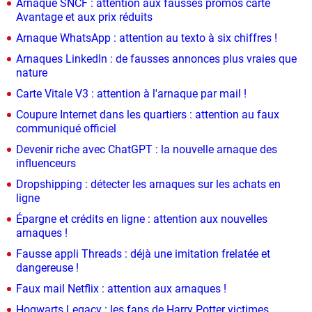
Arnaque SNCF : attention aux fausses promos carte
Avantage et aux prix réduits
Arnaque WhatsApp : attention au texto à six chiffres !
Arnaques LinkedIn : de fausses annonces plus vraies que
nature
Carte Vitale V3 : attention à l'arnaque par mail !
Coupure Internet dans les quartiers : attention au faux
communiqué officiel
Devenir riche avec ChatGPT : la nouvelle arnaque des
influenceurs
Dropshipping : détecter les arnaques sur les achats en
ligne
Épargne et crédits en ligne : attention aux nouvelles
arnaques !
Fausse appli Threads : déjà une imitation frelatée et
dangereuse !
Faux mail Netflix : attention aux arnaques !
Hogwarts Legacy : les fans de Harry Potter victimes