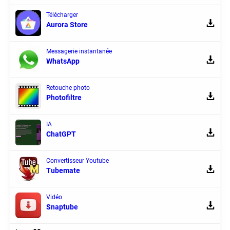
Télécharger
Aurora Store
Messagerie instantanée
WhatsApp
Retouche photo
Photofiltre
IA
ChatGPT
Convertisseur Youtube
Tubemate
Vidéo
Snaptube