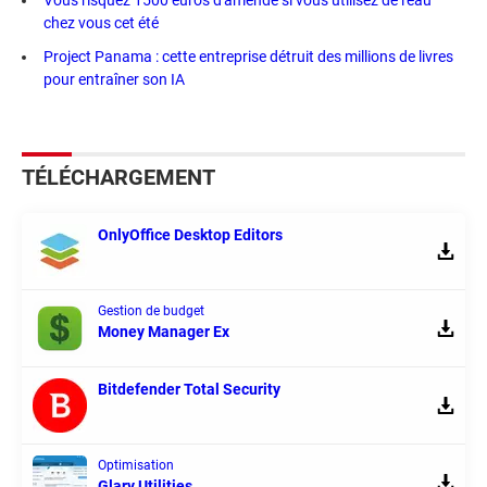
Vous risquez 1500 euros d'amende si vous utilisez de l'eau
chez vous cet été
Project Panama : cette entreprise détruit des millions de livres
pour entraîner son IA
TÉLÉCHARGEMENT
OnlyOffice Desktop Editors
Gestion de budget
Money Manager Ex
Bitdefender Total Security
Optimisation
Glary Utilities