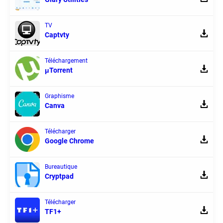
TV
Captvty
Téléchargement
μTorrent
Graphisme
Canva
Télécharger
Google Chrome
Bureautique
Cryptpad
Télécharger
TF1+