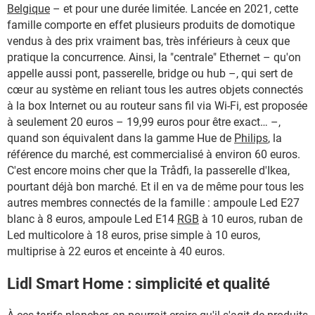
Belgique
– et pour une durée limitée. Lancée en 2021, cette
famille comporte en effet plusieurs produits de domotique
vendus à des prix vraiment bas, très inférieurs à ceux que
pratique la concurrence. Ainsi, la "centrale" Ethernet – qu'on
appelle aussi pont, passerelle, bridge ou hub –, qui sert de
cœur au système en reliant tous les autres objets connectés
à la box Internet ou au routeur sans fil via Wi-Fi, est proposée
à seulement 20 euros – 19,99 euros pour être exact… –,
quand son équivalent dans la gamme Hue de
Philips
, la
référence du marché, est commercialisé à environ 60 euros.
C'est encore moins cher que la Trådfi, la passerelle d'Ikea,
pourtant déjà bon marché. Et il en va de même pour tous les
autres membres connectés de la famille : ampoule Led E27
blanc à 8 euros, ampoule Led E14
RGB
à 10 euros, ruban de
Led multicolore à 18 euros, prise simple à 10 euros,
multiprise à 22 euros et enceinte à 40 euros.
Lidl Smart Home : simplicité et qualité