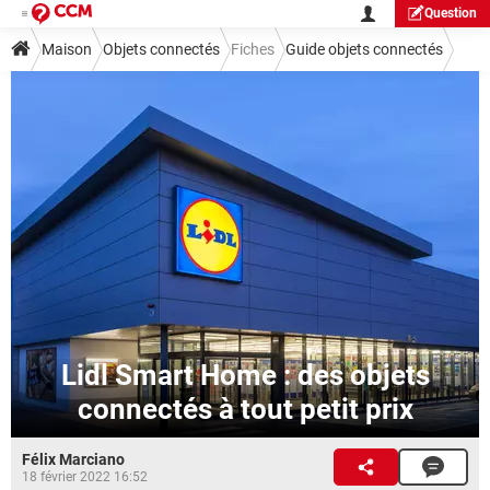
Question
Maison
Objets connectés
Fiches
Guide objets connectés
Lidl Smart Home : des objets
connectés à tout petit prix
Félix Marciano
18 février 2022 16:52