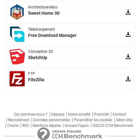
Architecture-déco
Sweet Home 3D
Téléchargement
Free Download Manager
Conception 3D
SketchUp
FTP
FileZilla
Qui sommes-nous ?
L'équipe
Notre société
Publicité
Contact
Recrutement
Données personnelles
Paramétrer les cookies
Gérer Utiq
Charte
RSS
Mentions légales
Groupe Figaro
©2025 CCM Benchmark