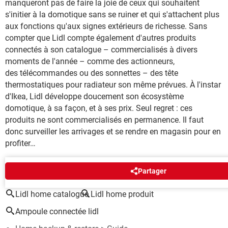
manqueront pas de faire la joie de ceux qui souhaitent
s'initier à la domotique sans se ruiner et qui s'attachent plus
aux fonctions qu'aux signes extérieurs de richesse. Sans
compter que Lidl compte également d'autres produits
connectés à son catalogue – commercialisés à divers
moments de l'année – comme des actionneurs,
des télécommandes ou des sonnettes – des tête
thermostatiques pour radiateur son même prévues. À l'instar
d'Ikea, Lidl développe doucement son écosystème
domotique, à sa façon, et à ses prix. Seul regret : ces
produits ne sont commercialisés en permanence. Il faut
donc surveiller les arrivages et se rendre en magasin pour en
profiter…
AUTOUR DU MÊME SUJET
Partager
Lidl home catalogue
Lidl home produit
Ampoule connectée lidl