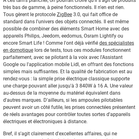
À ces tarifs plancher, on pourrait croire qu'il s'agit de produits
très bas de gamme, à peine fonctionnels. Il n'en est rien.
Tous gèrent le protocole
ZigBee
3.0, qui fait office de
standard dans l'univers des objets connectés. Il est même
possible de combiner des éléments Smart Home avec des
appareils Philips, Jeedom, eedomus, Osram Lightify ou
encore Smart Life ! Comme l'ont déjà vérifié
des spécialistes
en domotique
lors de tests, tous ces modules fonctionnent
parfaitement, avec se pilotant à la voix avec l'Assistant
Google ou l'application mobile Lidl, en offrant des fonctions
simples mais suffisantes. Et la qualité de fabrication est au
rendez-vous : la simple prise électrique classique supporte
une charge pouvant aller jusqu'à 3 840W à 16 A. Une valeur
au-dessus de la moyenne du matériel équivalent dans
d'autres marques. D'ailleurs, si les ampoules pilotables
peuvent avoir un côté futile, les prises connectées présentent
de réels avantages pour contrôler toutes sortes d'appareils
électriques et électroniques à distance.
Bref, il s'agit clairement d'excellentes affaires, qui ne