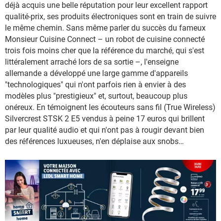
déjà acquis une belle réputation pour leur excellent rapport
qualité-prix, ses produits électroniques sont en train de suivre
le même chemin. Sans même parler du succès du fameux
Monsieur Cuisine Connect – un robot de cuisine connecté
trois fois moins cher que la référence du marché, qui s'est
littéralement arraché lors de sa sortie –, l'enseigne
allemande a développé une large gamme d'appareils
"technologiques" qui n'ont parfois rien à envier à des
modèles plus "prestigieux" et, surtout, beaucoup plus
onéreux. En témoignent les écouteurs sans fil (True Wireless)
Silvercrest STSK 2 E5 vendus à peine 17 euros qui brillent
par leur qualité audio et qui n'ont pas à rougir devant bien
des références luxueuses, n'en déplaise aux snobs…