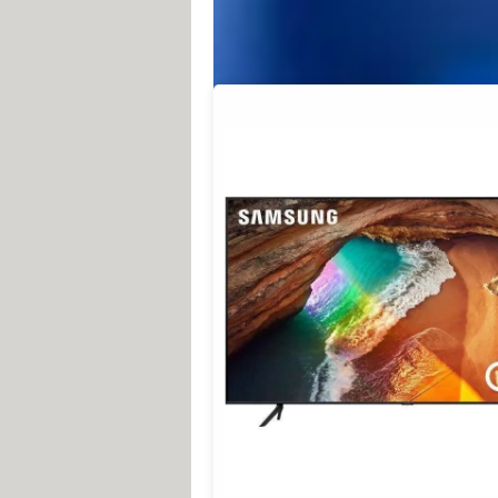
parlons surtout de téléviseur, les m
présentation professionnelle, par ex