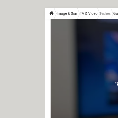
Image & Son
TV & Vidéo
Fiches
Gu
"