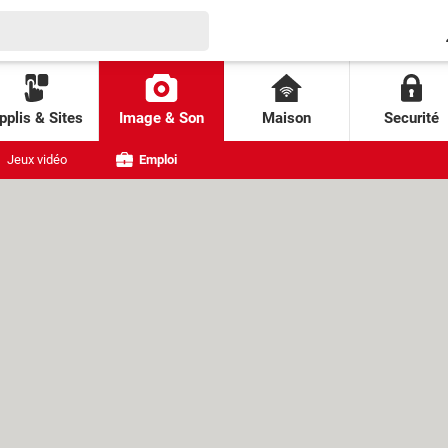
pplis & Sites
Image & Son
Maison
Securité
Jeux vidéo
Emploi