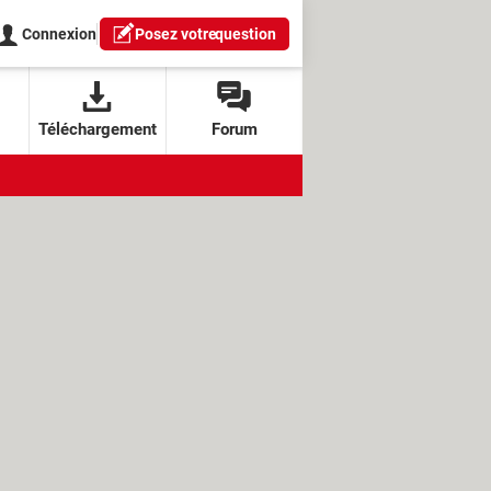
Connexion
Posez votre
question
Téléchargement
Forum