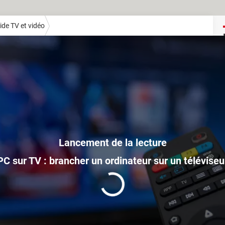
ide TV et vidéo
PC sur TV : brancher un ordinateur sur un téléviseu