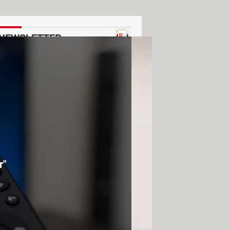
NEWSLETTER
Voir un exemple
r"