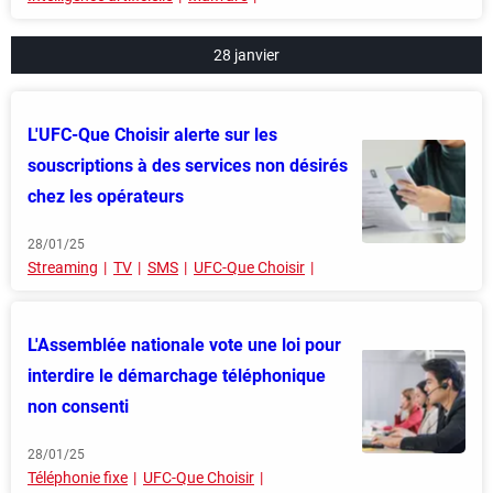
28 janvier
L'UFC-Que Choisir alerte sur les
souscriptions à des services non désirés
chez les opérateurs
28/01/25
Streaming
TV
SMS
UFC-Que Choisir
L'Assemblée nationale vote une loi pour
interdire le démarchage téléphonique
non consenti
28/01/25
Téléphonie fixe
UFC-Que Choisir