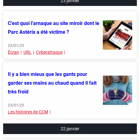
23 janvier
C'est quoi l'arnaque au site miroir dont le
Parc Astérix a été victime ?
23/01/25
Écran
URL
Cyberattaque
Il y a bien mieux que les gants pour
garder ses mains au chaud quand il fait
très froid
23/01/25
Les histoires de CCM
22 janvier