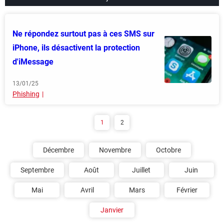
Ne répondez surtout pas à ces SMS sur
iPhone, ils désactivent la protection
d'iMessage
13/01/25
Phishing
1
2
Décembre
Novembre
Octobre
Septembre
Août
Juillet
Juin
Mai
Avril
Mars
Février
Janvier