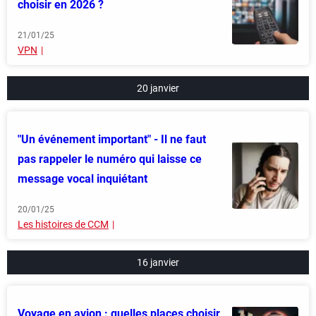
choisir en 2026 ?
21/01/25
VPN
20 janvier
"Un événement important" - Il ne faut
pas rappeler le numéro qui laisse ce
message vocal inquiétant
20/01/25
Les histoires de CCM
16 janvier
Voyage en avion : quelles places choisir