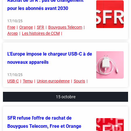
Rachat de SFR : pas de changement
pour les abonnés avant 2030
17/10/25
Free
Orange
SFR
Bouygues Telecom
Arcep
Les histoires de CCM
L'Europe impose le chargeur USB-C à de
nouveaux appareils
17/10/25
USB-C
Temu
Union européenne
Souris
15 octobre
SFR refuse l'offre de rachat de
Bouygues Telecom, Free et Orange