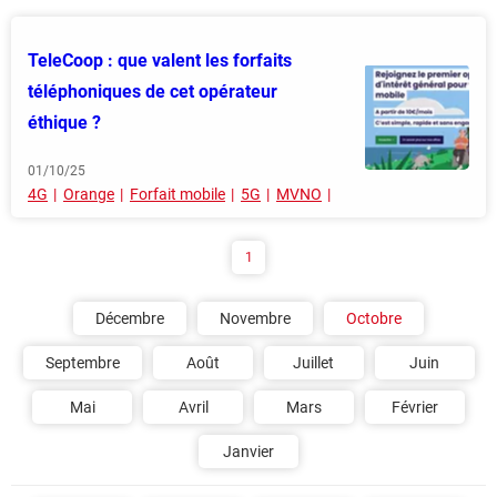
TeleCoop : que valent les forfaits
téléphoniques de cet opérateur
éthique ?
01/10/25
4G
Orange
Forfait mobile
5G
MVNO
1
Décembre
Novembre
Octobre
Septembre
Août
Juillet
Juin
Mai
Avril
Mars
Février
Janvier