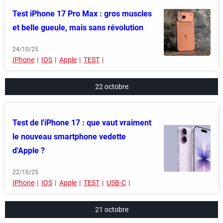
Test iPhone 17 Pro Max : gros muscles
et belle gueule, mais sans révolution
24/10/25
IPhone
IOS
Apple
TEST
22 octobre
Test de l'iPhone 17 : que vaut vraiment
le nouveau smartphone vedette
d'Apple ?
22/10/25
IPhone
IOS
Apple
TEST
USB-C
21 octobre