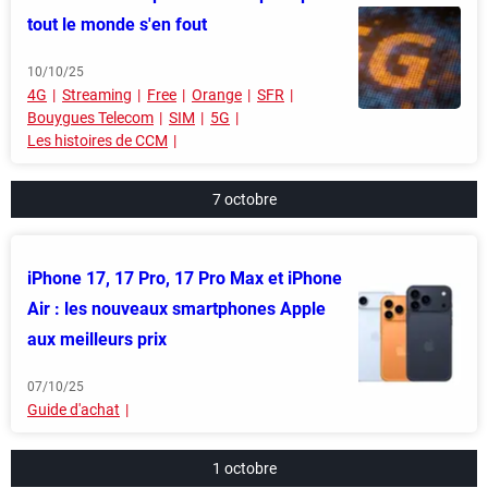
tout le monde s'en fout
10/10/25
4G
Streaming
Free
Orange
SFR
Bouygues Telecom
SIM
5G
Les histoires de CCM
7 octobre
iPhone 17, 17 Pro, 17 Pro Max et iPhone
Air : les nouveaux smartphones Apple
aux meilleurs prix
07/10/25
Guide d'achat
1 octobre