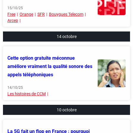
15/10/25
Free
Orange
SFR
Bouygues Telecom
Arcep
14 octobre
Cette option gratuite méconnue
améliore vraiment la qualité sonore des
appels téléphoniques
14/10/25
Les histoires de CCM
10 octobre
La 5G fait un flop en France : pourquoi