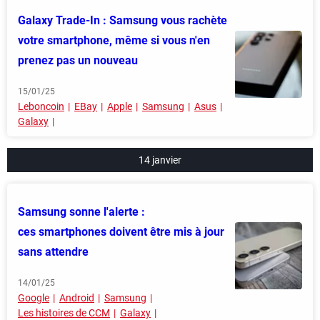
Galaxy Trade-In : Samsung vous rachète
votre smartphone, même si vous n'en
prenez pas un nouveau
15/01/25
Leboncoin
EBay
Apple
Samsung
Asus
Galaxy
14 janvier
Samsung sonne l'alerte :
ces smartphones doivent être mis à jour
sans attendre
14/01/25
Google
Android
Samsung
Les histoires de CCM
Galaxy