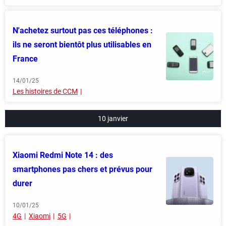
N'achetez surtout pas ces téléphones :
ils ne seront bientôt plus utilisables en
France
14/01/25
Les histoires de CCM
10 janvier
Xiaomi Redmi Note 14 : des
smartphones pas chers et prévus pour
durer
10/01/25
4G
Xiaomi
5G