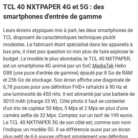
TCL 40 NXTPAPER 4G et 5G : des
smartphones d'entrée de gamme
Leurs écrans atypiques mis à part, les deux smartphones de
TCL disposent de caractéristiques techniques plutôt
modestes. Le fabricant étant spécialisé dans les appareils à
bas prix, il n'est pas question ici non plus de faire exploser le
budget. Le modèle le plus abordable, le TCL 40 NXTPAPER,
est un smartphone 4G animé par un SoC
MediaTek
Helio
G88 (une puce d'entrée de gamme) épaulé par 8 Go de RAM
et 256 Go de stockage. Son écran affiche une diagonale de
6,78 pouces pour une définition FHD+ rafraîchi à 90 Hz et
une luminosité de 450 nits. Il est alimenté par une batterie de
5010 mAh (charge 33 W). Côté photo il faut se contenter
d'un trio de capteur 50 Mpx, 5 Mpx et 2 Mpx en plus d'une
caméra selfie de 32 Mpx. Comptez sur un tarif de 199 euros.
Le TCL 40 NXTPAPER 5G de son côté est, comme son nom
l'indique, un modèle 5G. Il se différencie aussi par un écran
plus petit de 6,6 pouces offrant simplement une définition