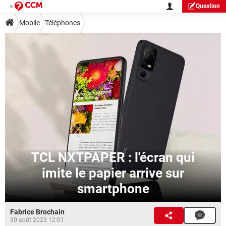
Question
Mobile
Téléphones
TCL NXTPAPER : l'écran qui
imite le papier arrive sur
smartphone
Fabrice Brochain
30 août 2023 12:01