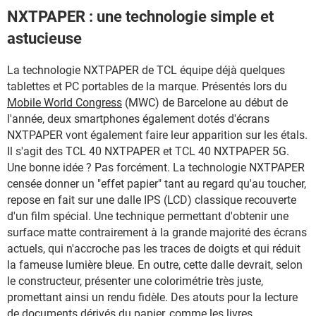
NXTPAPER : une technologie simple et
astucieuse
La technologie NXTPAPER de TCL équipe déjà quelques
tablettes et PC portables de la marque. Présentés lors du
Mobile World Congress
(MWC) de Barcelone au début de
l'année, deux smartphones également dotés d'écrans
NXTPAPER vont également faire leur apparition sur les étals.
Il s'agit des TCL 40 NXTPAPER et TCL 40 NXTPAPER 5G.
Une bonne idée ? Pas forcément. La technologie NXTPAPER
censée donner un "effet papier" tant au regard qu'au toucher,
repose en fait sur une dalle IPS (LCD) classique recouverte
d'un film spécial. Une technique permettant d'obtenir une
surface matte contrairement à la grande majorité des écrans
actuels, qui n'accroche pas les traces de doigts et qui réduit
la fameuse lumière bleue. En outre, cette dalle devrait, selon
le constructeur, présenter une colorimétrie très juste,
promettant ainsi un rendu fidèle. Des atouts pour la lecture
de documents dérivés du papier, comme les livres