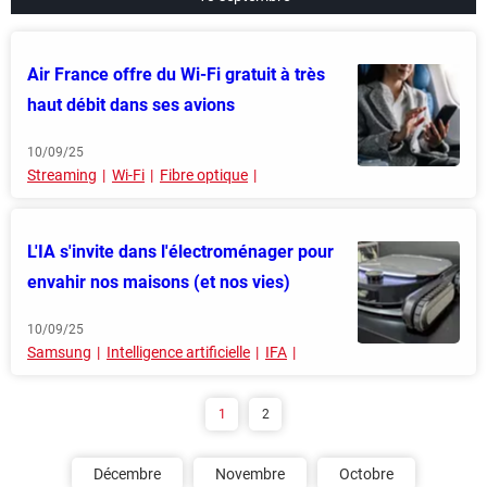
Air France offre du Wi-Fi gratuit à très
haut débit dans ses avions
10/09/25
Streaming
Wi-Fi
Fibre optique
L'IA s'invite dans l'électroménager pour
envahir nos maisons (et nos vies)
10/09/25
Samsung
Intelligence artificielle
IFA
1
2
Décembre
Novembre
Octobre