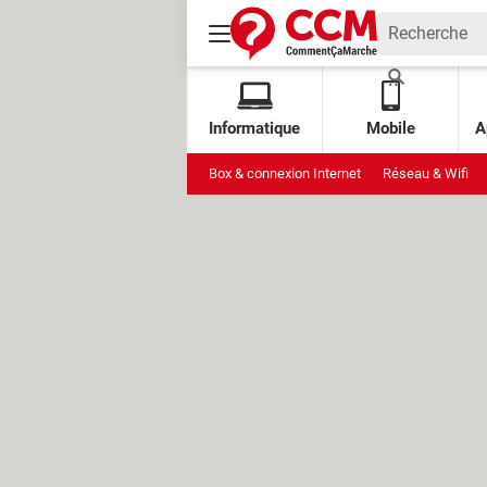
Informatique
Mobile
A
Box & connexion Internet
Réseau & Wifi