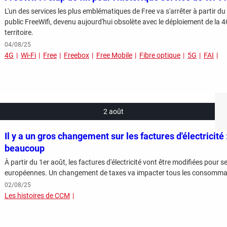
L'un des services les plus emblématiques de Free va s'arrêter à partir du
public FreeWifi, devenu aujourd'hui obsolète avec le déploiement de la 
territoire.
04/08/25
4G
Wi-Fi
Free
Freebox
Free Mobile
Fibre optique
5G
FAI
2 août
Il y a un gros changement sur les factures d'électricit
beaucoup
À partir du 1er août, les factures d'électricité vont être modifiées pour 
européennes. Un changement de taxes va impacter tous les consommat
02/08/25
Les histoires de CCM