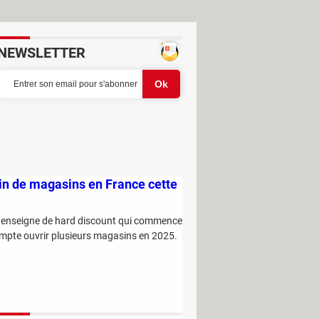
NEWSLETTER
ein de magasins en France cette
te enseigne de hard discount qui commence
à s'implanter en France. Proposant des articles à tout petits prix, elle compte ouvrir plusieurs magasins en 2025.