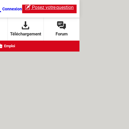
Posez votre
question
Connexion
Téléchargement
Forum
Emploi