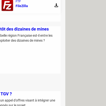
FTP
FileZilla
entôt des dizaines de mines
belle région Française est-il entre les
xploiter des dizaines de mines ?
s TGV ?
 un appel d'offres visant à intégrer une
onnés sur le projet.