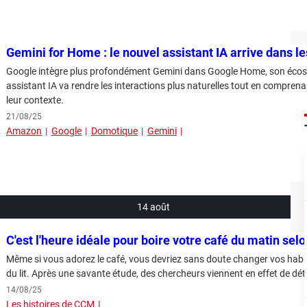
Gemini for Home : le nouvel assistant IA arrive dans 
Google intègre plus profondément Gemini dans Google Home, son écos
assistant IA va rendre les interactions plus naturelles tout en compren
leur contexte.
21/08/25
Amazon
Google
Domotique
Gemini
14 août
C'est l'heure idéale pour boire votre café du matin selo
Même si vous adorez le café, vous devriez sans doute changer vos habitu
du lit. Après une savante étude, des chercheurs viennent en effet de dé
14/08/25
Les histoires de CCM