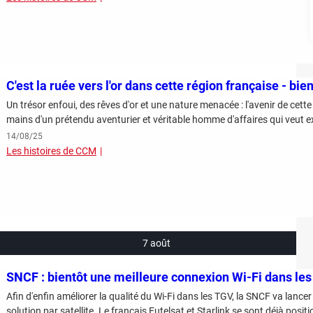
C'est la ruée vers l'or dans cette région française - bi
Un trésor enfoui, des rêves d'or et une nature menacée : l'avenir de cette 
mains d'un prétendu aventurier et véritable homme d'affaires qui veut e
14/08/25
Les histoires de CCM
7 août
SNCF : bientôt une meilleure connexion Wi-Fi dans le
Afin d'enfin améliorer la qualité du Wi-Fi dans les TGV, la SNCF va lancer
solution par satellite. Le français Eutelsat et Starlink se sont déjà positi