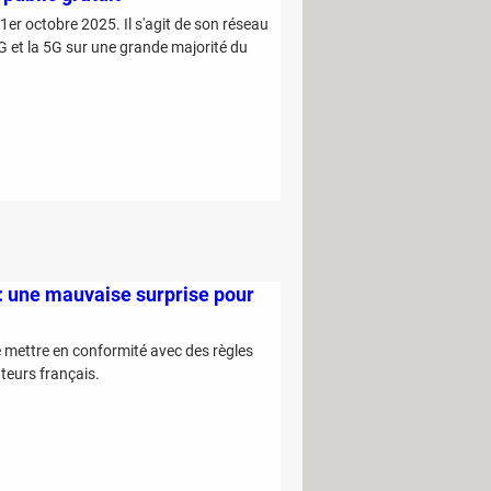
 1er octobre 2025. Il s'agit de son réseau
4G et la 5G sur une grande majorité du
é : une mauvaise surprise pour
se mettre en conformité avec des règles
eurs français.