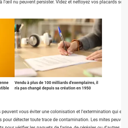
à l'œil nu peuvent persister. Videz et nettoyez vos placards soi
ienne
Vendu à plus de 100 milliards d'exemplaires, il
atible
n'a pas changé depuis sa création en 1950
vent vous éviter une colonisation et l'extermination qui en rés
 pour détecter toute trace de contamination. Les mites peuvent 
 pour vérifier les paquets de farine, de céréales ou d'autres pro