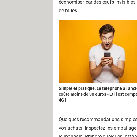
économiser, car des œufs invisibles 
de mites.
Simple et pratique, ce téléphone à l'anc
coûte moins de 30 euros - Et il est comp
4G !
Quelques recommandations simples peu
vos achats. Inspectez les emballages
le magasin. Prendre quelques instants