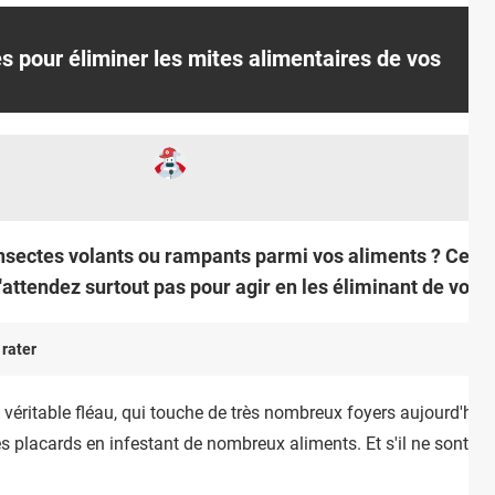
s pour éliminer les mites alimentaires de vos
nsectes volants ou rampants parmi vos aliments ? Ce so
N'attendez surtout pas pour agir en les éliminant de vos p
 rater
 véritable fléau, qui touche de très nombreux foyers aujourd'hui.
 placards en infestant de nombreux aliments. Et s'il ne sont pa