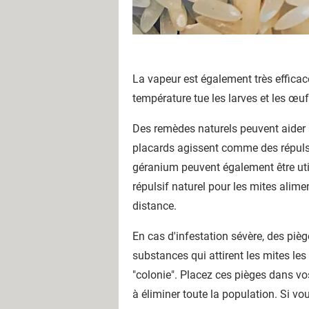
La vapeur est également très efficac
température tue les larves et les œu
Des remèdes naturels peuvent aider à
placards agissent comme des répulsif
géranium peuvent également être util
répulsif naturel pour les mites alime
distance.
En cas d'infestation sévère, des piè
substances qui attirent les mites les
"colonie". Placez ces pièges dans vos
à éliminer toute la population. Si vo