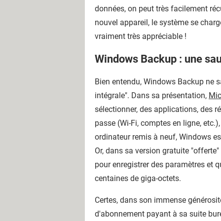
données, on peut très facilement réc
nouvel appareil, le système se charg
vraiment très appréciable !
Windows Backup : une sau
Bien entendu, Windows Backup ne sau
intégrale". Dans sa présentation,
Mic
sélectionner, des applications, des r
passe (Wi-Fi, comptes en ligne, etc.
ordinateur remis à neuf, Windows est
Or, dans sa version gratuite "offerte
pour enregistrer des paramètres et q
centaines de giga-octets.
Certes, dans son immense générosité
d'abonnement payant à sa suite bur