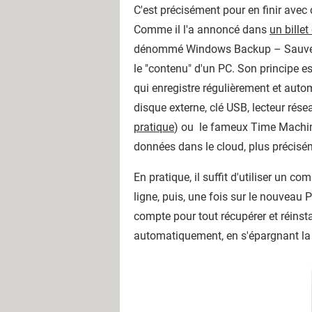
C'est précisément pour en finir ave
Comme il l'a annoncé dans
un bille
dénommé Windows Backup – Sauvegard
le "contenu" d'un PC. Son principe e
qui enregistre régulièrement et auto
disque externe, clé USB, lecteur rés
pratique
) ou le fameux Time Machine
données dans le cloud, plus précis
En pratique, il suffit d'utiliser u
ligne, puis, une fois sur le nouveau
compte pour tout récupérer et réinst
automatiquement, en s'épargnant la