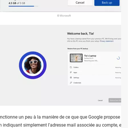
© Microsoft
nctionne un peu à la manière de ce que que Google propose pou
indiquant simplement l'adresse mail associée au compte, et po