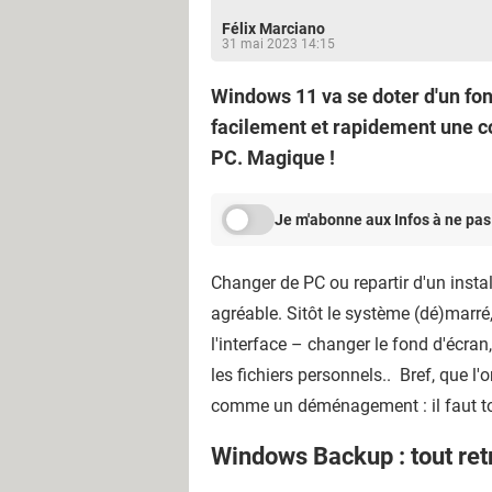
Félix Marciano
31 mai 2023 14:15
Windows 11 va se doter d'un fon
facilement et rapidement une co
PC. Magique !
Je m'abonne aux Infos à ne pas
Changer de PC ou repartir d'un insta
agréable. Sitôt le système (dé)marré,
l'interface – changer le fond d'écran
les fichiers personnels.. Bref, que l
comme un déménagement : il faut tou
Windows Backup : tout ret