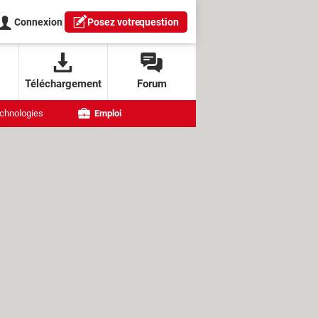
Connexion
Posez votre
question
Téléchargement
Forum
chnologies
Emploi