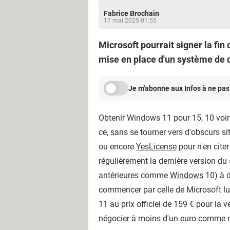
Fabrice Brochain
17 mai 2025 01:55
Microsoft pourrait signer la fin
mise en place d'un système de dét
Je m'abonne aux Infos à ne pas
Obtenir Windows 11 pour 15, 10 voire 
ce, sans se tourner vers d'obscurs s
ou encore
YesLicense
pour n'en cite
régulièrement la dernière version du
antérieures comme
Windows
10) à d
commencer par celle de Microsoft 
11 au prix officiel de 159 € pour la 
négocier à moins d'un euro comme n