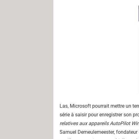
Las, Microsoft pourrait mettre un te
série à saisir pour enregistrer son 
relatives aux appareils AutoPilot W
Samuel Demeulemeester, fondateur e