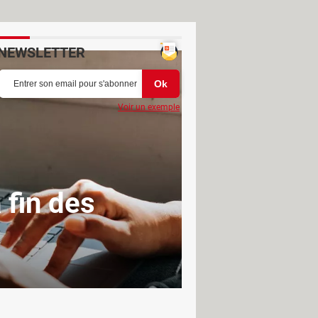
NEWSLETTER
Voir un exemple
 fin des