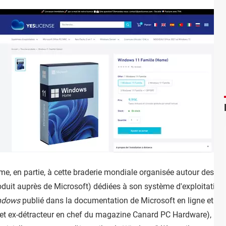
rme, en partie, à cette braderie mondiale organisée autour des c
produit auprès de Microsoft) dédiées à son système d'exploitatio
indows
publié dans la documentation de Microsoft en ligne et si
t ex-détracteur en chef du magazine Canard PC Hardware), la 