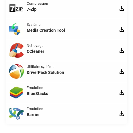
Compression
7-Zip
Système
Media Creation Tool
Nettoyage
CCleaner
Utilitaire système
DriverPack Solution
Émulation
BlueStacks
Émulation
Barrier