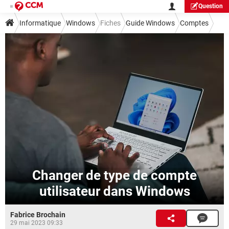
Question
Informatique
Windows
Fiches
Guide Windows
Comptes
Changer de type de compte
utilisateur dans Windows
Fabrice Brochain
29 mai 2023 09:33