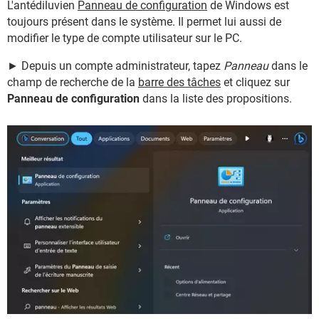
L'antédiluvien
Panneau de configuration
de Windows est
toujours présent dans le système. Il permet lui aussi de
modifier le type de compte utilisateur sur le PC.
► Depuis un compte administrateur, tapez
Panneau
dans le
champ de recherche de la
barre des tâches
et cliquez sur
Panneau de configuration
dans la liste des propositions.