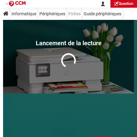
Question
Informatique
Périphériques
Fiches
Guide périphériques
Imprimantes HP : les cartouches
d'encre compatibles sont
désormais bloquées !