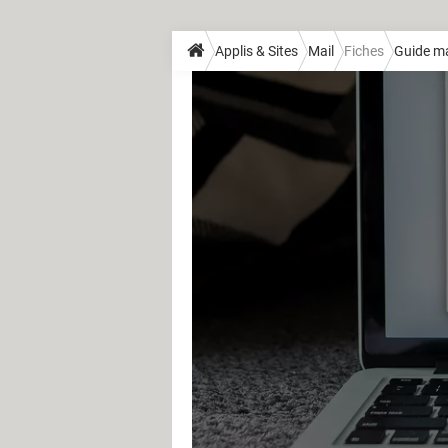
Applis & Sites
Mail
Fiches
Guide ma