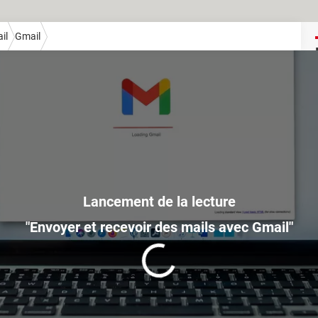
il
Gmail
"Envoyer et recevoir des mails avec Gmail"