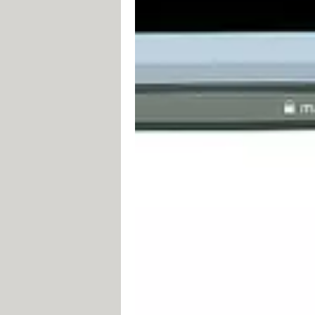
Gmail
est un service de messagerie é
permet d'envoyer et de recevoir des 
mobile (smartphone ou tablette), av
("client de messagerie") ou encore u
Pourquoi créer une adres
Toutes les personnes ayant souscri
Internet (FAI) peuvent créer une ou
associé. Par exemple, chez
Orange
(
nécessaire de recourir à un service 
Toutefois, nous vous conseillons viv
En cas de changement de FAI, vous
Par conséquent, si vous voulez dem
prendre plusieurs semaines), vous 