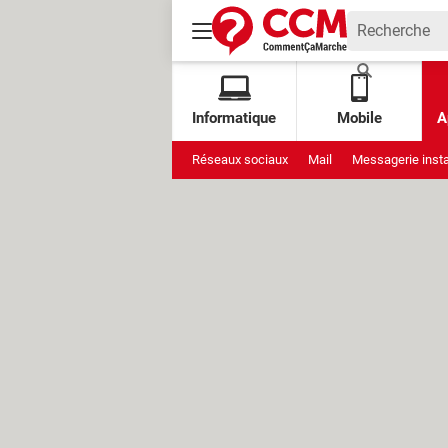
Informatique
Mobile
A
Réseaux sociaux
Mail
Messagerie inst