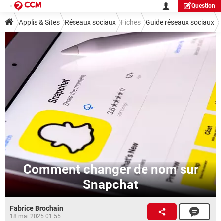
Question
Applis & Sites
Réseaux sociaux
Fiches
Guide réseaux sociaux
Comment changer de nom sur
Snapchat
Fabrice Brochain
18 mai 2025 01:55