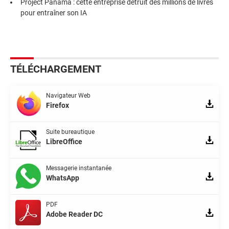
Project Panama : cette entreprise détruit des millions de livres
pour entraîner son IA
TÉLÉCHARGEMENT
Navigateur Web
Firefox
Suite bureautique
LibreOffice
Messagerie instantanée
WhatsApp
PDF
Adobe Reader DC