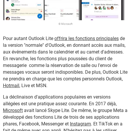
© Microsoft
Pour autant Outlook Lite
offrira les fonctions principales
de
la version "normale" d'Outlook, en donnant accès aux mails,
aux événements dans le calendrier et au carnet d'adresses.
En revanche, les fonctions plus poussées du client de
messagerie comme la réservation de salle ou l'envoi de
messages vocaux seront indisponibles. De plus, Outlook Lite
ne prendra en charge que les comptes personnels Outlook,
Hotmail
, Live et MSN.
La déclinaison d'applications populaires en versions
allégées est une pratique assez courante. En 2017 déjà,
Microsoft
avait lancé Skype Lite. De même, le groupe Meta a
développé des fonctions Lite de trois de ses applications
phares, Facebook, Messenger et
Instagram
. Et TikTok en a
fait de même avec son appli. N'hésitez pas à les utiliser,