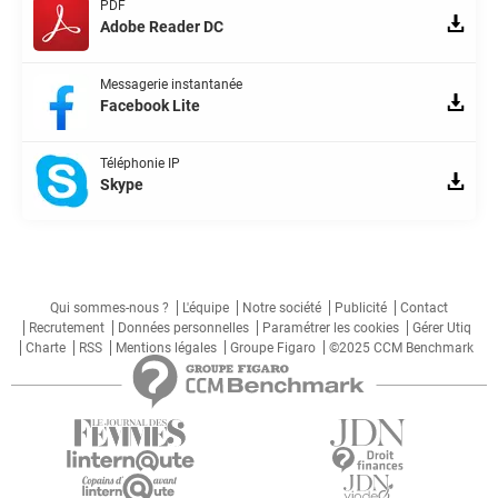
PDF
Adobe Reader DC
Messagerie instantanée
Facebook Lite
Téléphonie IP
Skype
Qui sommes-nous ?
L'équipe
Notre société
Publicité
Contact
Recrutement
Données personnelles
Paramétrer les cookies
Gérer Utiq
Charte
RSS
Mentions légales
Groupe Figaro
©2025 CCM Benchmark