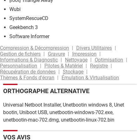
[root] Triangle Away
Wubi
SystemRescueCD
Geekbench 3
Software Informer
Compression & Décompression
Divers Utilitaires
Gestion de fichiers
Gravure
Impression
Informations & Diagnostic
Nettoyage
Optimisation
Personnalisation
Pilotes & Matériel
Registre
Récupération de données
Stockage
Thèmes & Fonds d'écran
Émulation & Virtualisation
ORTHOGRAPHE ALTERNATIVE
Universal Netboot Installer, Unetbootin windows 8, Unet
bootin, Uniboot USB, unetbootin-windows-702.exe,
unetbootin-mac-702.dmg, unetbootin-linux-702.bin
VOS AVIS