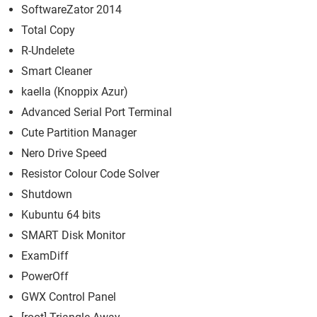
SoftwareZator 2014
Total Copy
R-Undelete
Smart Cleaner
kaella (Knoppix Azur)
Advanced Serial Port Terminal
Cute Partition Manager
Nero Drive Speed
Resistor Colour Code Solver
Shutdown
Kubuntu 64 bits
SMART Disk Monitor
ExamDiff
PowerOff
GWX Control Panel