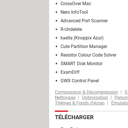
CrossOver Mac
Nero InfoTool
Advanced Port Scanner
R-Undelete
kaella (Knoppix Azur)
Cute Partition Manager
Resistor Colour Code Solver
SMART Disk Monitor
ExamDiff
GWX Control Panel
Compression & Décompression
D
Nettoyage
Optimisation
Person
Thèmes & Fonds d'écran
Émulatio
TÉLÉCHARGER