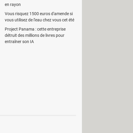
en rayon
Vous risquez 1500 euros d'amende si
vous utilisez de l'eau chez vous cet été
Project Panama : cette entreprise
détruit des millions de livres pour
al
entraîner son IA
Informations & Diagnostic
données
Stockage