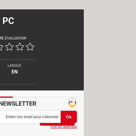
r PC
RE ÉVALUATION
LANGUE
EN
NEWSLETTER
Partager
Voir un exemple