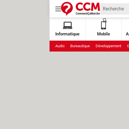
Informatique
Mobile
A
Audio
Bureautique
Développement
G