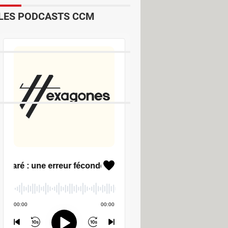
LES PODCASTS CCM
oftware