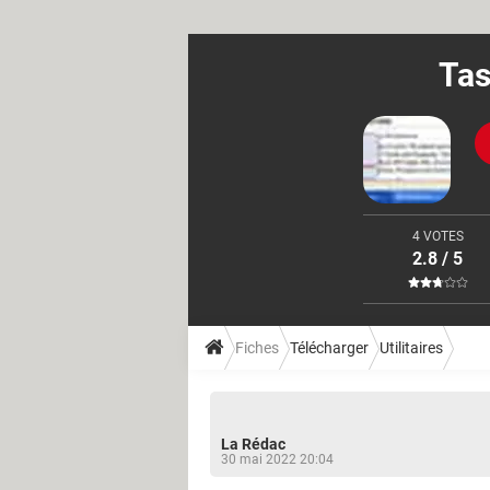
Tas
4 VOTES
2.8 / 5
Fiches
Télécharger
Utilitaires
La Rédac
30 mai 2022 20:04