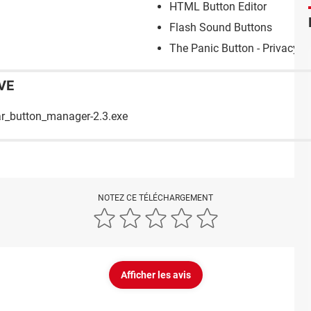
HTML Button Editor
Flash Sound Buttons
The Panic Button - Privacy S
VE
ar_button_manager-2.3.exe
NOTEZ CE TÉLÉCHARGEMENT
Afficher les avis