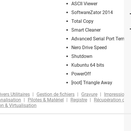
ASCII Viewer
SoftwareZator 2014
Total Copy
Smart Cleaner
Advanced Serial Port Termin
Nero Drive Speed
Shutdown
Kubuntu 64 bits
PowerOff
[root] Triangle Away
ivers Utilitaires
Gestion de fichiers
Gravure
Impression
nalisation
Pilotes & Matériel
Registre
Récupération de 
n & Virtualisation