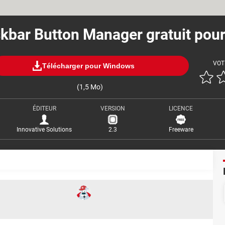
kbar Button Manager gratuit pou
VOT
Télécharger pour Windows
(1,5 Mo)
ÉDITEUR
VERSION
LICENCE
Innovative Solutions
2.3
Freeware