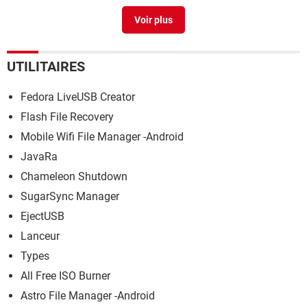
Compiz mandriva
>
Forum Autres distributions Linux
UTILITAIRES
Fedora LiveUSB Creator
Flash File Recovery
Mobile Wifi File Manager -Android
JavaRa
Chameleon Shutdown
SugarSync Manager
EjectUSB
Lanceur
Types
All Free ISO Burner
Astro File Manager -Android