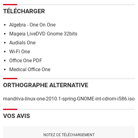
TÉLÉCHARGER
Algebra - One On One
Mageia LiveDVD Gnome 32bits
Audials One
Wi-Fi One
Office One PDF
Medical Office One
ORTHOGRAPHE ALTERNATIVE
mandriva-linux-one-2010.1-spring-GNOME-int-cdrom-i586.iso
VOS AVIS
NOTEZ CE TÉLÉCHARGEMENT