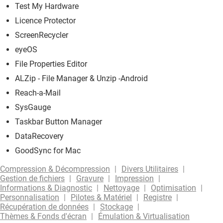
Test My Hardware
Licence Protector
ScreenRecycler
eyeOS
File Properties Editor
ALZip - File Manager & Unzip -Android
Reach-a-Mail
SysGauge
Taskbar Button Manager
DataRecovery
GoodSync for Mac
Compression & Décompression
Divers Utilitaires
Gestion de fichiers
Gravure
Impression
Informations & Diagnostic
Nettoyage
Optimisation
Personnalisation
Pilotes & Matériel
Registre
Récupération de données
Stockage
Thèmes & Fonds d'écran
Émulation & Virtualisation