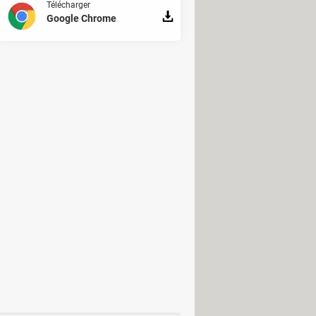
Télécharger
Google Chrome
 -Android
Informations & Diagnostic
données
Stockage