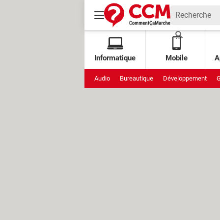
Informatique
Mobile
A
Audio
Bureautique
Développement
G