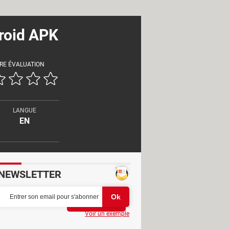
droid APK
RE ÉVALUATION
LANGUE
EN
NEWSLETTER
Partager
Voir un exemple