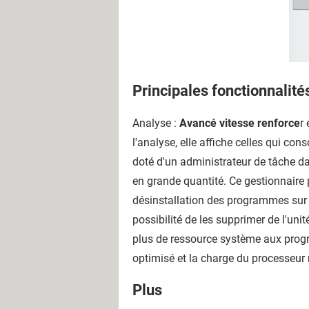
Principales fonctionnalité
Analyse :
Avancé vitesse renforce
r
l'analyse, elle affiche celles qui c
doté d'un administrateur de tâche da
en grande quantité. Ce gestionnaire p
désinstallation des programmes sur 
possibilité de les supprimer de l'unit
plus de ressource système aux progr
optimisé et la charge du processeur 
Plus