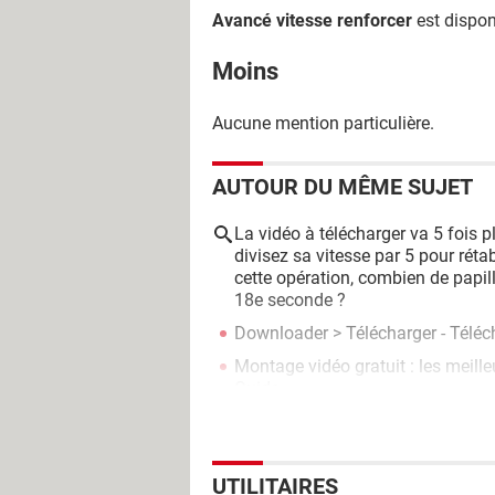
Avancé vitesse renforcer
est dispon
Moins
Aucune mention particulière.
AUTOUR DU MÊME SUJET
La vidéo à télécharger va 5 fois p
divisez sa vitesse par 5 pour réta
cette opération, combien de papill
18e seconde ?
Downloader
> Télécharger - Télé
Montage vidéo gratuit : les meill
Guide
UTILITAIRES