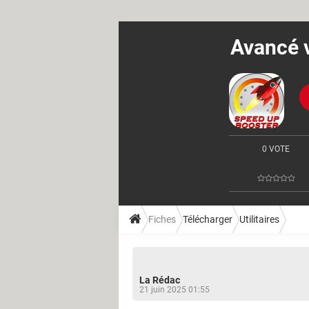
Avancé v
0 VOTE
Fiches
Télécharger
Utilitaires
La Rédac
21 juin 2025 01:55