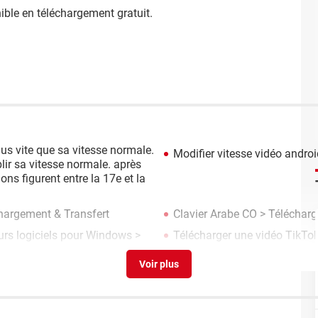
ible en téléchargement gratuit.
lus vite que sa vitesse normale.
Modifier vitesse vidéo androi
blir sa vitesse normale. après
ons figurent entre la 17e et la
chargement & Transfert
Clavier Arabe CO
> Télécharge
eurs logiciels pour Windows
>
Télécharger une vidéo TikTok 