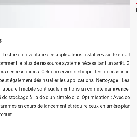
s
 effectue un inventaire des applications installées sur le smartphon
onsomment le plus de ressource système nécessitant un arrêt. Gest
ns ses ressources. Celui-ci servira à stopper les processus inu
eut également désinstaller les applications. Nettoyage : Les fich
l'appareil mobile sont également pris en compte par
avancé vit
é de stockage à l'aide d'un simple clic. Optimisation : Avec cette a
ammes en cours de lancement et réduire ceux en arrière-plan. L
réduit.