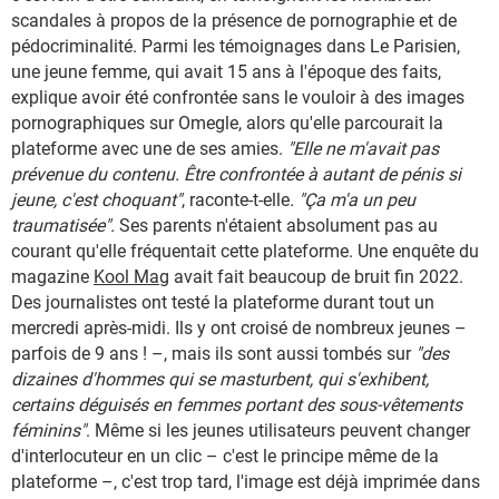
scandales à propos de la présence de pornographie et de
pédocriminalité. Parmi les témoignages dans Le Parisien,
une jeune femme, qui avait 15 ans à l'époque des faits,
explique avoir été confrontée sans le vouloir à des images
pornographiques sur Omegle, alors qu'elle parcourait la
plateforme avec une de ses amies.
"Elle ne m'avait pas
prévenue du contenu. Être confrontée à autant de pénis si
jeune, c'est choquant"
, raconte-t-elle
. "Ça m'a un peu
traumatisée".
Ses parents n'étaient absolument pas au
courant qu'elle fréquentait cette plateforme. Une enquête du
magazine
Kool Mag
avait fait beaucoup de bruit fin 2022.
Des journalistes ont testé la plateforme durant tout un
mercredi après-midi. Ils y ont croisé de nombreux jeunes –
parfois de 9 ans ! –, mais ils sont aussi tombés sur
"des
dizaines d'hommes qui se masturbent, qui s'exhibent,
certains déguisés en femmes portant des sous-vêtements
féminins"
. Même si les jeunes utilisateurs peuvent changer
d'interlocuteur en un clic – c'est le principe même de la
plateforme –, c'est trop tard, l'image est déjà imprimée dans