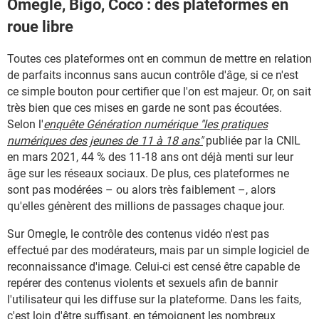
Omegle, Bigo, Coco : des plateformes en
roue libre
Toutes ces plateformes ont en commun de mettre en relation
de parfaits inconnus sans aucun contrôle d'âge, si ce n'est
ce simple bouton pour certifier que l'on est majeur. Or, on sait
très bien que ces mises en garde ne sont pas écoutées.
Selon l'
enquête Génération numérique "les pratiques
numériques des jeunes de 11 à 18 ans"
publiée par la CNIL
en mars 2021,
44 % des 11-18 ans ont déjà menti sur leur
âge sur les réseaux sociaux. De plus, ces plateformes ne
sont pas modérées – ou alors très faiblement –, alors
qu'elles génèrent des millions de passages chaque jour.
Sur Omegle, le contrôle des contenus vidéo n'est pas
effectué par des modérateurs, mais par un simple logiciel de
reconnaissance d'image. Celui-ci est censé être capable de
repérer des contenus violents et sexuels afin de bannir
l'utilisateur qui les diffuse sur la plateforme. Dans les faits,
c'est loin d'être suffisant, en témoignent les nombreux