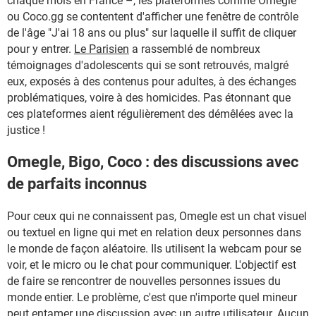
chaque mois en France –, les plateformes comme Omegle
ou Coco.gg se contentent d'afficher une fenêtre de contrôle
de l'âge "J'ai 18 ans ou plus" sur laquelle il suffit de cliquer
pour y entrer.
Le Parisien
a rassemblé de nombreux
témoignages d'adolescents qui se sont retrouvés, malgré
eux, exposés à des contenus pour adultes, à des échanges
problématiques, voire à des homicides. Pas étonnant que
ces plateformes aient régulièrement des démêlées avec la
justice !
Omegle, Bigo, Coco : des discussions avec
de parfaits inconnus
Pour ceux qui ne connaissent pas, Omegle est un chat visuel
ou textuel en ligne qui met en relation deux personnes dans
le monde de façon aléatoire. Ils utilisent la webcam pour se
voir, et le micro ou le chat pour communiquer. L'objectif est
de faire se rencontrer de nouvelles personnes issues du
monde entier. Le problème, c'est que n'importe quel mineur
peut entamer une discussion avec un autre utilisateur. Aucun