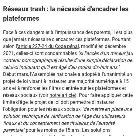
Réseaux trash : la nécessité d'encadrer les
plateformes
Face à ces dangers et à l'impuissance des parents, il est plus
que jamais nécessaire d'encadrer ces plateformes. Pourtant,
selon l
'article 227-24 du Code pénal
, modifié en décembre
2021, celles-ci sont condamnables
"si l'accès d'un mineur [au
contenu pornographique] résulte d'une simple déclaration de
celui-ci indiquant qu'il est âgé d'au moins dix-huit ans."
Début mars, l'Assemblée nationale a adopté à l'unanimité un
projet de loi visant à instaurer une majorité numérique à 15
ans et à renforcer les filtres d'entrée sur les plateformes et
réseaux sociaux (voir
notre article
). Pour faire appliquer cette
limite d'âge, le projet de loi doit permettre d'instaurer
l'obligation pour les réseaux sociaux
"de mettre en place une
solution technique de vérification de l'âge des utilisateurs
finaux et du consentement des titulaires de l'autorité
parentale"
pour les moins de 15 ans. Les solutions