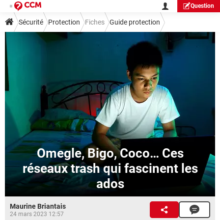
Question
Sécurité
Protection
Fiches
Guide protection
Omegle, Bigo, Coco… Ces
réseaux trash qui fascinent les
ados
Maurine Briantais
24 mars 2023 12:57