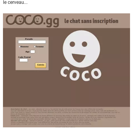
le cerveau...