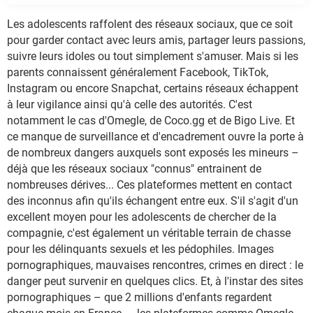
Les adolescents raffolent des réseaux sociaux, que ce soit
pour garder contact avec leurs amis, partager leurs passions,
suivre leurs idoles ou tout simplement s'amuser. Mais si les
parents connaissent généralement Facebook, TikTok,
Instagram ou encore Snapchat, certains réseaux échappent
à leur vigilance ainsi qu'à celle des autorités. C'est
notamment le cas d'Omegle, de Coco.gg et de Bigo Live. Et
ce manque de surveillance et d'encadrement ouvre la porte à
de nombreux dangers auxquels sont exposés les mineurs –
déjà que les réseaux sociaux "connus" entrainent de
nombreuses dérives... Ces plateformes mettent en contact
des inconnus afin qu'ils échangent entre eux. S'il s'agit d'un
excellent moyen pour les adolescents de chercher de la
compagnie, c'est également un véritable terrain de chasse
pour les délinquants sexuels et les pédophiles. Images
pornographiques, mauvaises rencontres, crimes en direct : le
danger peut survenir en quelques clics. Et, à l'instar des sites
pornographiques – que 2 millions d'enfants regardent