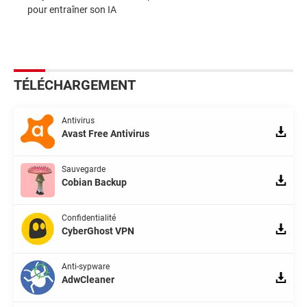
pour entraîner son IA
TÉLÉCHARGEMENT
Antivirus
Avast Free Antivirus
Sauvegarde
Cobian Backup
Confidentialité
CyberGhost VPN
Anti-sypware
AdwCleaner