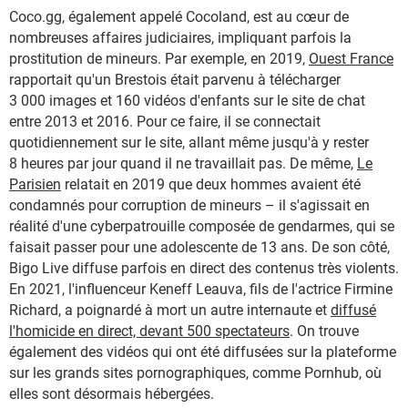
Coco.gg, également appelé Cocoland, est au cœur de
nombreuses affaires judiciaires, impliquant parfois la
prostitution de mineurs. Par exemple, en 2019,
Ouest France
rapportait qu'un Brestois était parvenu à télécharger
3 000 images et 160 vidéos d'enfants sur le site de chat
entre 2013 et 2016. Pour ce faire, il se connectait
quotidiennement sur le site, allant même jusqu'à y rester
8 heures par jour quand il ne travaillait pas. De même,
Le
Parisien
relatait en 2019 que deux hommes avaient été
condamnés pour corruption de mineurs – il s'agissait en
réalité d'une cyberpatrouille composée de gendarmes, qui se
faisait passer pour une adolescente de 13 ans. De son côté,
Bigo Live diffuse parfois en direct des contenus très violents.
En 2021, l'influenceur Keneff Leauva, fils de l'actrice Firmine
Richard, a poignardé à mort un autre internaute et
diffusé
l'homicide en direct, devant 500 spectateurs
. On trouve
également des vidéos qui ont été diffusées sur la plateforme
sur les grands sites pornographiques, comme Pornhub, où
elles sont désormais hébergées.