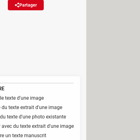
Partager
Réagir
en direct, son système de
age, l'appareil photo se charge
RE
 le texte d'une image
 du texte extrait d'une image
 du texte d'une photo existante
r avec du texte extrait d'une image
re un texte manuscrit