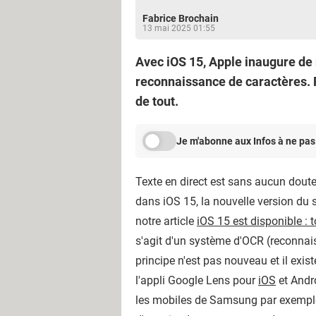
Fabrice Brochain
13 mai 2025 01:55
Avec iOS 15, Apple inaugure de 
reconnaissance de caractères. Pl
de tout.
Je m'abonne aux Infos à ne pas
Texte en direct est sans aucun doute 
dans iOS 15, la nouvelle version du 
notre article
iOS 15 est disponible : t
s'agit d'un système d'OCR (reconnais
principe n'est pas nouveau et il exi
l'appli Google Lens pour
iOS
et Andr
les mobiles de Samsung par exemple