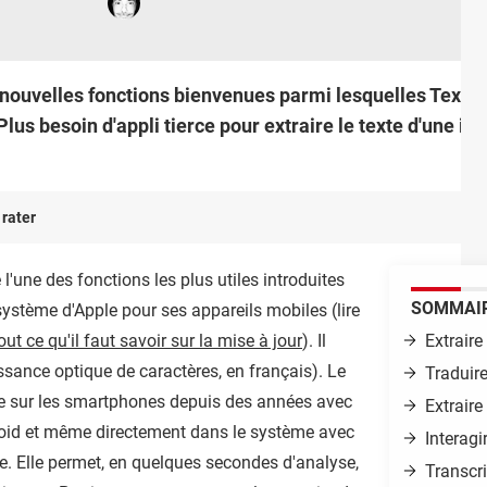
nouvelles fonctions bienvenues parmi lesquelles Texte 
us besoin d'appli tierce pour extraire le texte d'une im
 rater
l'une des fonctions les plus utiles introduites
SOMMAI
système d'Apple pour ses appareils mobiles (lire
out ce qu'il faut savoir sur la mise à jour
). Il
Extraire
sance optique de caractères, en français). Le
Traduire
ste sur les smartphones depuis des années avec
Extraire
oid et même directement dans le système avec
Interagi
. Elle permet, en quelques secondes d'analyse,
Transcri