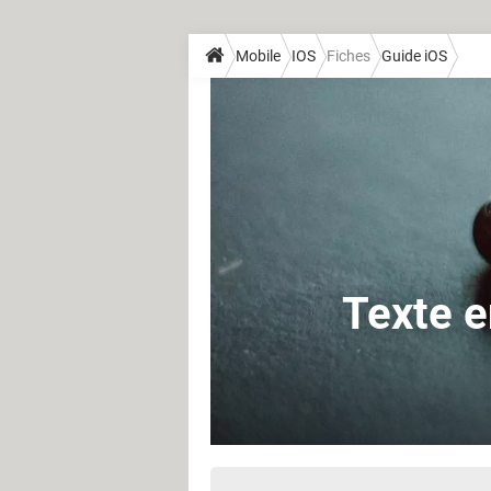
Mobile
IOS
Fiches
Guide iOS
Texte e