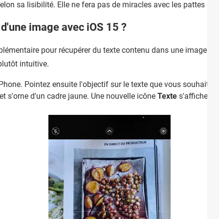
lon sa lisibilité. Elle ne fera pas de miracles avec les pattes d
 d'une image avec iOS 15 ?
pplémentaire pour récupérer du texte contenu dans une image : av
utôt intuitive.
iPhone. Pointez ensuite l'objectif sur le texte que vous souhaité 
 et s'orne d'un cadre jaune. Une nouvelle icône
Texte
s'affiche ég