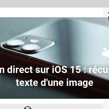
n direct sur iOS 15 : récu
texte d'une image