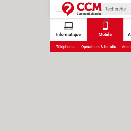
Informatique
Mobile
A
Téléphones
Opérateurs & forfaits
Andro