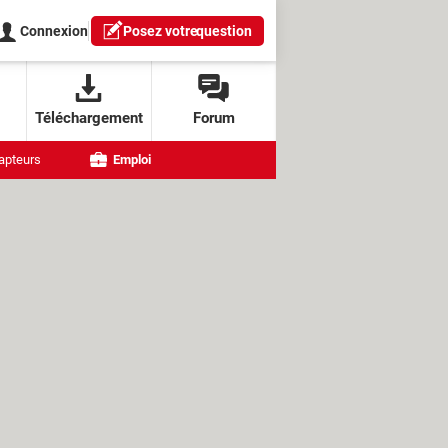
Connexion
Posez votre
question
Téléchargement
Forum
apteurs
Emploi