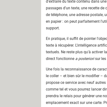
d'extraire du texte contenu dans une
passages d'un texte, une recette d
de téléphone, une adresse postale, u
en papier : on peut parfaitement l'ut
support.
En pratique, il suffit de pointer l'obje
texte à récupérer. L'intelligence artif
textuels. Ne reste plus qu'à activer 
direct fonctionne
a posteriori
sur les
Une fois la reconnaissance de caract
le coller – et bien sûr le modifier
propose ce service avec neuf autres l
comme tel et vous pourrez lancer di
prendra le relais pour générer une no
emplacement exact sur une carte. Pra