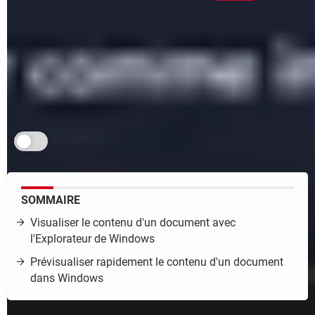
Pas besoin de lancer un logiciel pour savoir ce que
contient un fichier ! Avec le volet de visualisation de
l'Explorateur de Windows, vous pouvez consulter son
contenu directement dans la fenêtre affichée sur le
Bureau. Pratique !
Je m'abonne aux Infos à ne pas rater
SOMMAIRE
Visualiser le contenu d'un document avec
l'Explorateur de Windows
Prévisualiser rapidement le contenu d'un document
dans Windows