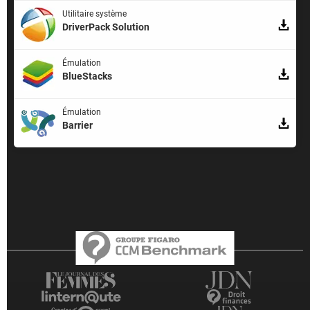
Utilitaire système
DriverPack Solution
Émulation
BlueStacks
Émulation
Barrier
Qui sommes-nous ?
L'équipe
Notre société
Publicité
Contact
Recrutement
Données personnelles
Paramétrer les cookies
Gérer Utiq
Charte
RSS
Mentions légales
Groupe Figaro
©2025 CCM Benchmark