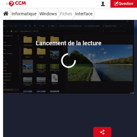
Question
Informatique
Windows
Fiches
Interface
Volet de visualisation Windows :
comment l'activer
Fabrice Brochain
6 septembre 2022 16:14