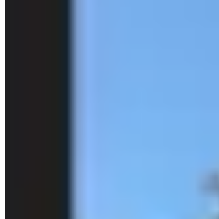
► Un nouveau volet est apparu à droite de la fenêtre de
l'Explorateur de fichiers. Naviguez à présent parmi vos
dossiers comme vous le faites habituellement. Cliquez sur
un fichier. Son contenu s'affiche dans le volet de
prévisualisation.
► Attention : certains éléments comme les fichier vidéo ou