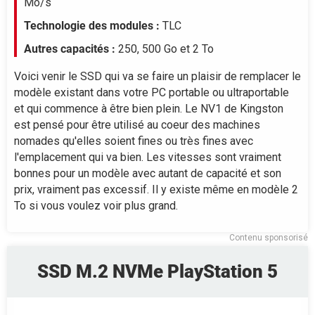
Mo/s
150
Technologie des modules :
TLC
Autres capacités :
250, 500 Go et 2 To
100
Voici venir le SSD qui va se faire un plaisir de remplacer le
modèle existant dans votre PC portable ou ultraportable
50
et qui commence à être bien plein. Le NV1 de Kingston
2025
2026
est pensé pour être utilisé au coeur des machines
nomades qu'elles soient fines ou très fines avec
l'emplacement qui va bien. Les vitesses sont vraiment
bonnes pour un modèle avec autant de capacité et son
prix, vraiment pas excessif. Il y existe même en modèle 2
To si vous voulez voir plus grand.
Contenu sponsorisé
SSD M.2 NVMe PlayStation 5