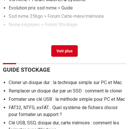
Evolution prix ssd nvme
> Guide
Ssd nvme 256go
>
Forum Carte-mère/mémoire
Nvme kingspec
>
Forum Stockage
Nvme non reconnu installation windows 11
[résolu] >
Windows 11
GUIDE STOCKAGE
Cloner un disque dur : la technique simple sur PC et Mac
Remplacer un disque dur par un SSD : comment le cloner
Formater une clé USB : la méthode simple pour PC et Mac
FAT32, NTFS, exFAT… Quel système de fichiers choisir
pour formater un support ?
Clé USB, SSD, disque dur, carte mémoire : comment les