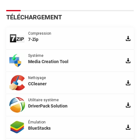
TÉLÉCHARGEMENT
Compression
7-Zip
Système
Media Creation Tool
Nettoyage
CCleaner
Utilitaire système
DriverPack Solution
Émulation
BlueStacks