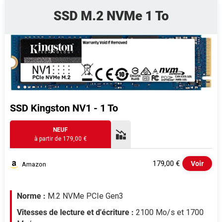
SSD M.2 NVMe 1 To
SSD Kingston NV1 - 1 To
NEUF
à partir de 179,00 €
179,00 €
Voir
Amazon
Evolution du prix le plus bas (neuf):
Norme :
M.2 NVMe PCIe Gen3
200
Vitesses de lecture et d'écriture :
2100 Mo/s et 1700