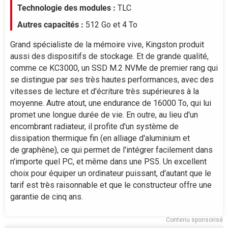
Technologie des modules :
TLC
150
Autres capacités :
512 Go et 4 To
Grand spécialiste de la mémoire vive, Kingston produit
100
aussi des dispositifs de stockage. Et de grande qualité,
2026
comme ce KC3000, un SSD M.2 NVMe de premier rang qui
se distingue par ses très hautes performances, avec des
vitesses de lecture et d'écriture très supérieures à la
moyenne. Autre atout, une endurance de 16000 To, qui lui
promet une longue durée de vie. En outre, au lieu d'un
encombrant radiateur, il profite d'un système de
dissipation thermique fin (en alliage d'aluminium et
de graphène), ce qui permet de l'intégrer facilement dans
n'importe quel PC, et même dans une PS5. Un excellent
choix pour équiper un ordinateur puissant, d'autant que le
tarif est très raisonnable et que le constructeur offre une
garantie de cinq ans.
Contenu sponsorisé