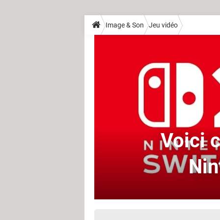
Image & Son
Jeu vidéo
Voici 
Nin