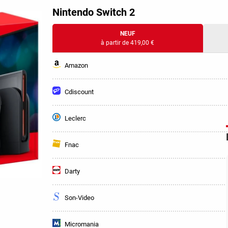
Nintendo Switch 2
NEUF
à partir de 419,00 €
Amazon
Cdiscount
Leclerc
Fnac
Darty
Son-Video
Micromania