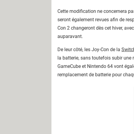
Cette modification ne concernera pa
seront également revues afin de resp
Con 2 changeront dès cet hiver, ave
auparavant.
De leur côté, les Joy-Con de la
Switc
la batterie, sans toutefois subir une 
GameCube et Nintendo 64 vont égalem
remplacement de batterie pour chaqu