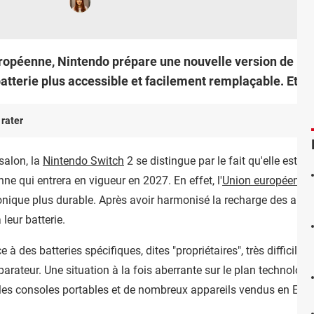
uropéenne, Nintendo prépare une nouvelle version de la 
atterie plus accessible et facilement remplaçable. Et le
 rater
salon, la
Nintendo Switch
2 se distingue par le fait qu'elle est a
e qui entrera en vigueur en 2027. En effet, l'
Union européenne
onique plus durable. Après avoir harmonisé la recharge des appa
 leur batterie.
e à des batteries spécifiques, dites "propriétaires", très difficil
parateur. Une situation à la fois aberrante sur le plan technologiq
les consoles portables et de nombreux appareils vendus en Europ