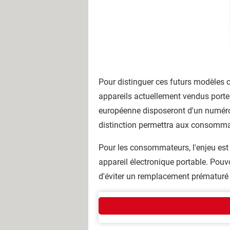
Pour distinguer ces futurs modèles 
appareils actuellement vendus port
européenne disposeront d'un numéro 
distinction permettra aux consommat
Pour les consommateurs, l'enjeu est
appareil électronique portable. Pouv
d'éviter un remplacement prématuré d
Qui sommes-nous ?
L'équipe
Notre société