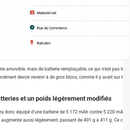
Materiel.net
Rue du Commerce
Rakuten
terie amovible, mais de batterie remplaçable, ce qui n'est pas tout
cément devoir revenir à de gros blocs, comme il y avait sur les t
tteries et un poids légèrement modifiés
a donc équipé d'une batterie de 5 172 mAh contre 5 220 mAh pou
ds augmente aussi légèrement, passant de 401 g à 411 g. Ce cha