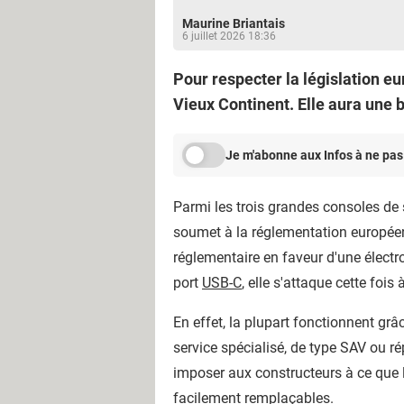
Maurine Briantais
6 juillet 2026 18:36
Pour respecter la législation e
Vieux Continent. Elle aura une b
Je m'abonne aux Infos à ne pas
Parmi les trois grandes consoles de 
soumet à la réglementation européenn
réglementaire en faveur d'une électr
port
USB-C
, elle s'attaque cette fois à
En effet, la plupart fonctionnent grâc
service spécialisé, de type SAV ou ré
imposer aux constructeurs à ce que 
facilement remplaçables.