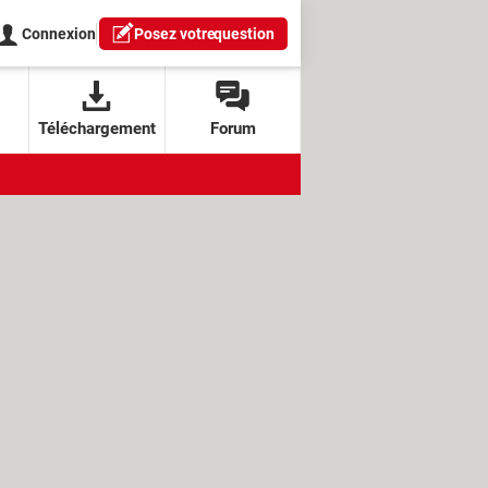
Connexion
Posez votre
question
Téléchargement
Forum