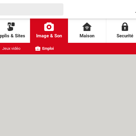
pplis & Sites
Image & Son
Maison
Securité
Jeux vidéo
Emploi