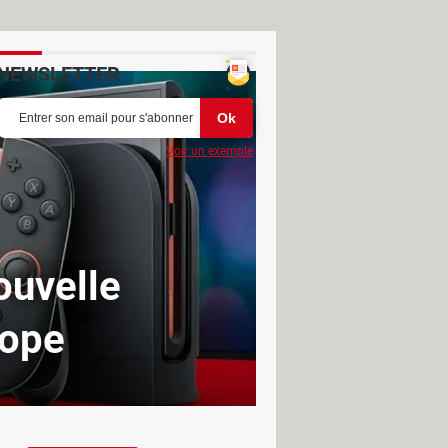
NEWSLETTER
Voir un exemple
ouvelle
rope