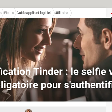
s
Fiches
Guide applis et logiciels
Utilitaires
ication Tinder : le selfie
ligatoire pour s'authentif