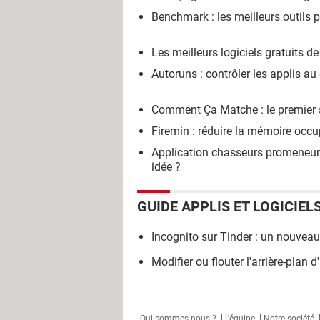
Benchmark : les meilleurs outils
Les meilleurs logiciels gratuits d
Autoruns : contrôler les applis 
Comment Ça Matche : le premier s
Firemin : réduire la mémoire occ
Application chasseurs promeneurs
idée ?
GUIDE APPLIS ET LOGICIEL
Incognito sur Tinder : un nouvea
Modifier ou flouter l'arrière-plan 
Qui sommes-nous ?
L'équipe
Notre société