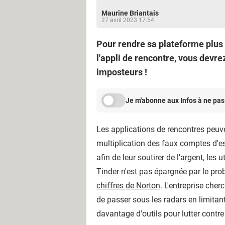
Maurine Briantais
27 avril 2023 17:54
Pour rendre sa plateforme plus 
l'appli de rencontre, vous devr
imposteurs !
Je m'abonne aux Infos à ne pas
Les applications de rencontres peuv
multiplication des faux comptes d'es
afin de leur soutirer de l'argent, les
Tinder
n'est pas épargnée par le pro
chiffres de Norton
. L'entreprise che
de passer sous les radars en limitant
davantage d'outils pour lutter contr