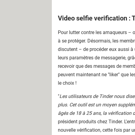
Video selfie verification 
Pour lutter contre les arnaqueurs – o
à se protéger. Désormais, les membre
discutent – de procéder eux aussi à un
leurs paramètres de messagerie, grâ
recevoir que des messages de membres
peuvent maintenant ne "liker" que les
le choix !
"
Les utilisateurs de Tinder nous dise
plus. Cet outil est un moyen supplém
âgés de 18 à 25 ans, la vérificatio
président produits chez Tinder. L'ent
nouvelle vérification, cette fois par u