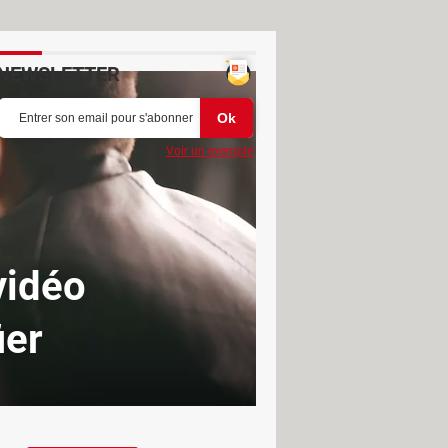
NEWSLETTER
Voir un exemple
 vidéo
ier