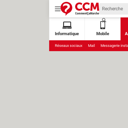
Informatique
Mobile
A
Réseaux sociaux
Mail
Messagerie inst