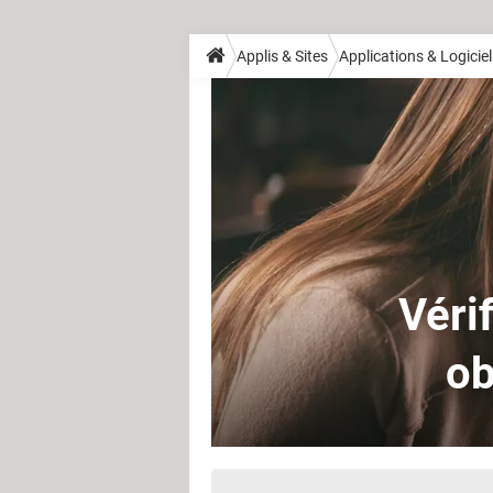
Applis & Sites
Applications & Logiciel
Vérif
ob