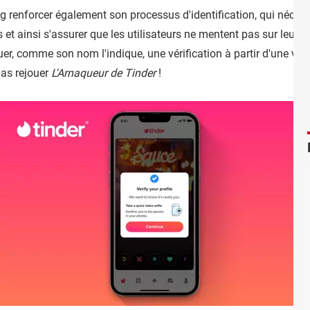
og
renforcer également son processus d'identification, qui nécessi
et ainsi s'assurer que les utilisateurs ne mentent pas sur leur i
uer, comme son nom l'indique, une vérification à partir d'une vidéo,
as rejouer
L'Arnaqueur de Tinder
!