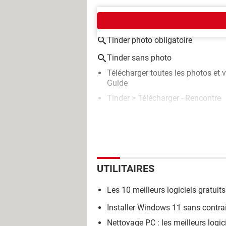
AUTOUR DU MÊME SUJET
Tinder photo obligatoire
Tinder sans photo
Télécharger toutes les photos et
Guide
Tinder
> Télécharger - Rencontre
UTILITAIRES
Les 10 meilleurs logiciels gratui
Installer Windows 11 sans contra
Nettoyage PC : les meilleurs logici