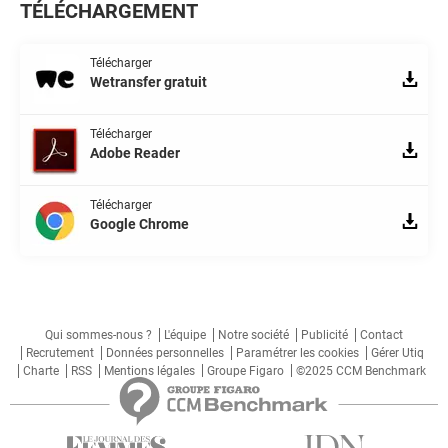
TÉLÉCHARGEMENT
Télécharger
Wetransfer gratuit
Télécharger
Adobe Reader
Télécharger
Google Chrome
Qui sommes-nous ?
L'équipe
Notre société
Publicité
Contact
Recrutement
Données personnelles
Paramétrer les cookies
Gérer Utiq
Charte
RSS
Mentions légales
Groupe Figaro
©2025 CCM Benchmark