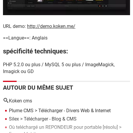
URL demo:
http://demo.koken.me/
==Langue==: Anglais
spécificité techniques:
PHP 5.2.0 ou plus / MySQL 5 ou plus / ImageMagick,
Imagick ou GD
AUTOUR DU MÊME SUJET
Koken cms
Plume CMS
> Télécharger - Divers Web & Internet
Silex
> Télécharger - Blog & CMS
Où teléchargé un REPONDEUR pour portable
[résolu] >