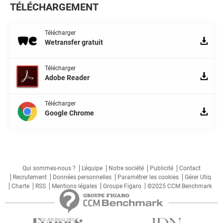
TÉLÉCHARGEMENT
Télécharger
Wetransfer gratuit
Télécharger
Adobe Reader
Télécharger
Google Chrome
Qui sommes-nous ?
L'équipe
Notre société
Publicité
Contact
Recrutement
Données personnelles
Paramétrer les cookies
Gérer Utiq
Charte
RSS
Mentions légales
Groupe Figaro
©2025 CCM Benchmark