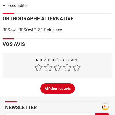
Feed Editor
ORTHOGRAPHE ALTERNATIVE
RSSowl, RSSOwl.2.2.1.Setup.exe
VOS AVIS
NOTEZ CE TÉLÉCHARGEMENT
Afficher les avis
NEWSLETTER